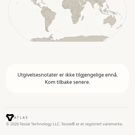
Utgivelsesnotater er ikke tilgjengelige ennå.
Kom tilbake senere.
ATLAS
© 2026 Tessie Technology LLC. Tessie® er et registrert varemerke.