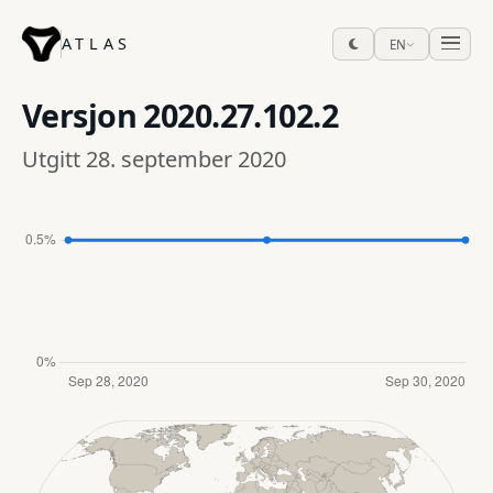
ATLAS
EN
Versjon
2020.27.102.2
Utgitt 28. september 2020