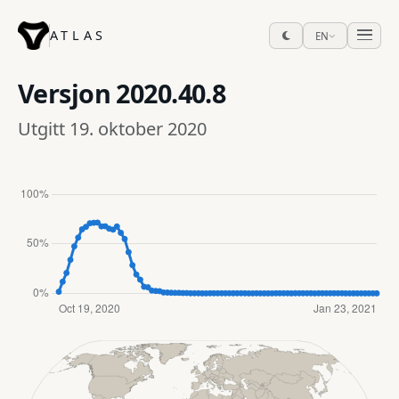
ATLAS
EN
Versjon
2020.40.8
Utgitt 19. oktober 2020