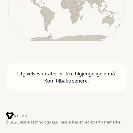
Utgivelsesnotater er ikke tilgjengelige ennå.
Kom tilbake senere.
ATLAS
© 2026 Tessie Technology LLC. Tessie® er et registrert varemerke.