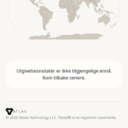
Utgivelsesnotater er ikke tilgjengelige ennå.
Kom tilbake senere.
ATLAS
© 2026 Tessie Technology LLC. Tessie® er et registrert varemerke.