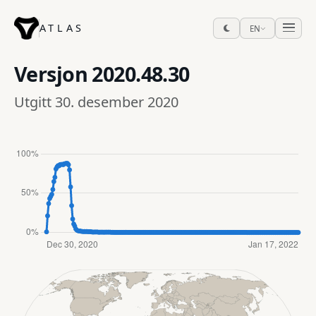
ATLAS
EN
Versjon
2020.48.30
Utgitt 30. desember 2020