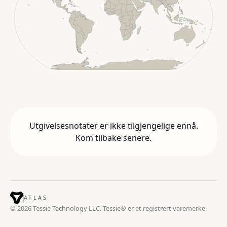
Utgivelsesnotater er ikke tilgjengelige ennå.
Kom tilbake senere.
ATLAS
© 2026 Tessie Technology LLC. Tessie® er et registrert varemerke.