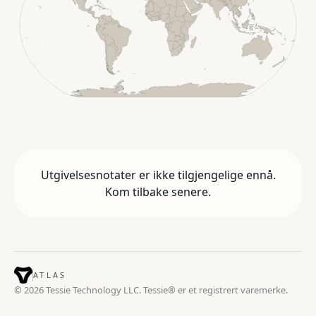
Utgivelsesnotater er ikke tilgjengelige ennå.
Kom tilbake senere.
ATLAS
© 2026 Tessie Technology LLC. Tessie® er et registrert varemerke.