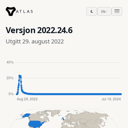
ATLAS
EN
Versjon
2022.24.6
Utgitt 29. august 2022