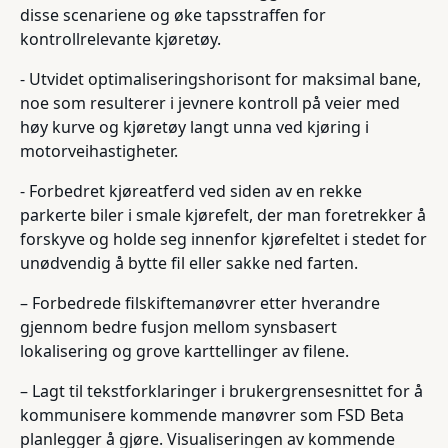
disse scenariene og øke tapsstraffen for
kontrollrelevante kjøretøy.
- Utvidet optimaliseringshorisont for maksimal bane,
noe som resulterer i jevnere kontroll på veier med
høy kurve og kjøretøy langt unna ved kjøring i
motorveihastigheter.
- Forbedret kjøreatferd ved siden av en rekke
parkerte biler i smale kjørefelt, der man foretrekker å
forskyve og holde seg innenfor kjørefeltet i stedet for
unødvendig å bytte fil eller sakke ned farten.
– Forbedrede filskiftemanøvrer etter hverandre
gjennom bedre fusjon mellom synsbasert
lokalisering og grove karttellinger av filene.
– Lagt til tekstforklaringer i brukergrensesnittet for å
kommunisere kommende manøvrer som FSD Beta
planlegger å gjøre. Visualiseringen av kommende