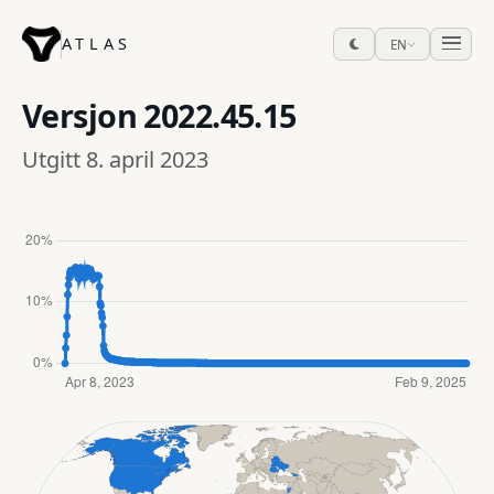
ATLAS
EN
Versjon
2022.45.15
Utgitt 8. april 2023