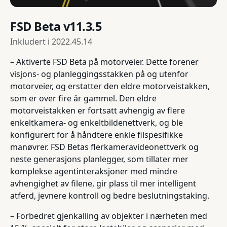
FSD Beta v11.3.5
Inkludert i
2022.45.14
– Aktiverte FSD Beta på motorveier. Dette forener
visjons- og planleggingsstakken på og utenfor
motorveier, og erstatter den eldre motorveistakken,
som er over fire år gammel. Den eldre
motorveistakken er fortsatt avhengig av flere
enkeltkamera- og enkeltbildenettverk, og ble
konfigurert for å håndtere enkle filspesifikke
manøvrer. FSD Betas flerkameravideonettverk og
neste generasjons planlegger, som tillater mer
komplekse agentinteraksjoner med mindre
avhengighet av filene, gir plass til mer intelligent
atferd, jevnere kontroll og bedre beslutningstaking.
– Forbedret gjenkalling av objekter i nærheten med