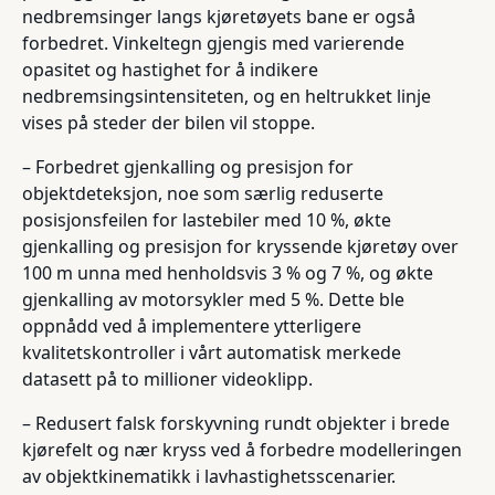
nedbremsinger langs kjøretøyets bane er også
forbedret. Vinkeltegn gjengis med varierende
opasitet og hastighet for å indikere
nedbremsingsintensiteten, og en heltrukket linje
vises på steder der bilen vil stoppe.
– Forbedret gjenkalling og presisjon for
objektdeteksjon, noe som særlig reduserte
posisjonsfeilen for lastebiler med 10 %, økte
gjenkalling og presisjon for kryssende kjøretøy over
100 m unna med henholdsvis 3 % og 7 %, og økte
gjenkalling av motorsykler med 5 %. Dette ble
oppnådd ved å implementere ytterligere
kvalitetskontroller i vårt automatisk merkede
datasett på to millioner videoklipp.
– Redusert falsk forskyvning rundt objekter i brede
kjørefelt og nær kryss ved å forbedre modelleringen
av objektkinematikk i lavhastighetsscenarier.