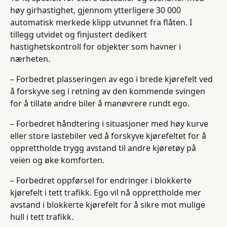
høy girhastighet, gjennom ytterligere 30 000
automatisk merkede klipp utvunnet fra flåten. I
tillegg utvidet og finjustert dedikert
hastighetskontroll for objekter som havner i
nærheten.
– Forbedret plasseringen av ego i brede kjørefelt ved
å forskyve seg i retning av den kommende svingen
for å tillate andre biler å manøvrere rundt ego.
– Forbedret håndtering i situasjoner med høy kurve
eller store lastebiler ved å forskyve kjørefeltet for å
opprettholde trygg avstand til andre kjøretøy på
veien og øke komforten.
– Forbedret oppførsel for endringer i blokkerte
kjørefelt i tett trafikk. Ego vil nå opprettholde mer
avstand i blokkerte kjørefelt for å sikre mot mulige
hull i tett trafikk.