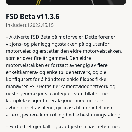
FSD Beta v11.3.6
Inkludert i
2022.45.15
– Aktiverte FSD Beta på motorveier. Dette forener
visjons- og planleggingsstakken på og utenfor
motorveier, og erstatter den eldre motorveistakken,
som er over fire år gammel. Den eldre
motorveistakken er fortsatt avhengig av flere
enkeltkamera- og enkeltbildenettverk, og ble
konfigurert for å håndtere enkle filspesifikke
manøvrer. FSD Betas flerkameravideonettverk og
neste generasjons planlegger, som tillater mer
komplekse agentinteraksjoner med mindre
avhengighet av filene, gir plass til mer intelligent
atferd, jevnere kontroll og bedre beslutningstaking.
– Forbedret gjenkalling av objekter i nærheten med