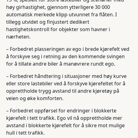
høy girhastighet, gjennom ytterligere 30 000
automatisk merkede klipp utvunnet fra flåten. I
tillegg utvidet og finjustert dedikert
hastighetskontroll for objekter som havner i
nærheten.
– Forbedret plasseringen av ego i brede kjørefelt ved
å forskyve seg i retning av den kommende svingen
for å tillate andre biler å manøvrere rundt ego.
– Forbedret håndtering i situasjoner med høy kurve
eller store lastebiler ved å forskyve kjørefeltet for å
opprettholde trygg avstand til andre kjøretøy på
veien og øke komforten.
– Forbedret oppførsel for endringer i blokkerte
kjørefelt i tett trafikk. Ego vil nå opprettholde mer
avstand i blokkerte kjørefelt for å sikre mot mulige
hull i tett trafikk.