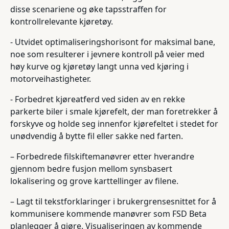
disse scenariene og øke tapsstraffen for
kontrollrelevante kjøretøy.
- Utvidet optimaliseringshorisont for maksimal bane,
noe som resulterer i jevnere kontroll på veier med
høy kurve og kjøretøy langt unna ved kjøring i
motorveihastigheter.
- Forbedret kjøreatferd ved siden av en rekke
parkerte biler i smale kjørefelt, der man foretrekker å
forskyve og holde seg innenfor kjørefeltet i stedet for
unødvendig å bytte fil eller sakke ned farten.
– Forbedrede filskiftemanøvrer etter hverandre
gjennom bedre fusjon mellom synsbasert
lokalisering og grove karttellinger av filene.
– Lagt til tekstforklaringer i brukergrensesnittet for å
kommunisere kommende manøvrer som FSD Beta
planlegger å gjøre. Visualiseringen av kommende