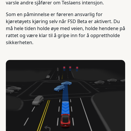
varsle andre sjåfører om Teslaens intensjon.
Som en påminnelse er føreren ansvarlig for
kjøretøyets kjøring selv når FSD Beta er aktivert. Du
må hele tiden holde øye med veien, holde hendene på
rattet og være klar til å gripe inn for å opprettholde
sikkerheten.