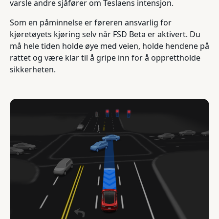
varsle andre sjåfører om Teslaens intensjon.
Som en påminnelse er føreren ansvarlig for
kjøretøyets kjøring selv når FSD Beta er aktivert. Du
må hele tiden holde øye med veien, holde hendene på
rattet og være klar til å gripe inn for å opprettholde
sikkerheten.