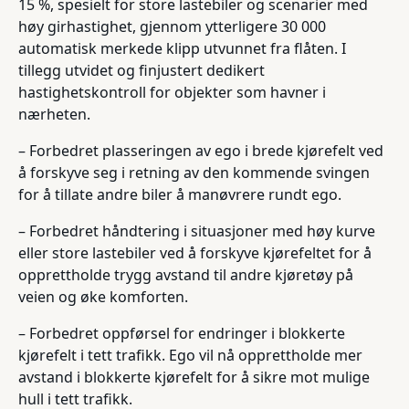
15 %, spesielt for store lastebiler og scenarier med
høy girhastighet, gjennom ytterligere 30 000
automatisk merkede klipp utvunnet fra flåten. I
tillegg utvidet og finjustert dedikert
hastighetskontroll for objekter som havner i
nærheten.
– Forbedret plasseringen av ego i brede kjørefelt ved
å forskyve seg i retning av den kommende svingen
for å tillate andre biler å manøvrere rundt ego.
– Forbedret håndtering i situasjoner med høy kurve
eller store lastebiler ved å forskyve kjørefeltet for å
opprettholde trygg avstand til andre kjøretøy på
veien og øke komforten.
– Forbedret oppførsel for endringer i blokkerte
kjørefelt i tett trafikk. Ego vil nå opprettholde mer
avstand i blokkerte kjørefelt for å sikre mot mulige
hull i tett trafikk.