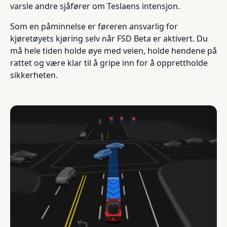
varsle andre sjåfører om Teslaens intensjon.
Som en påminnelse er føreren ansvarlig for
kjøretøyets kjøring selv når FSD Beta er aktivert. Du
må hele tiden holde øye med veien, holde hendene på
rattet og være klar til å gripe inn for å opprettholde
sikkerheten.