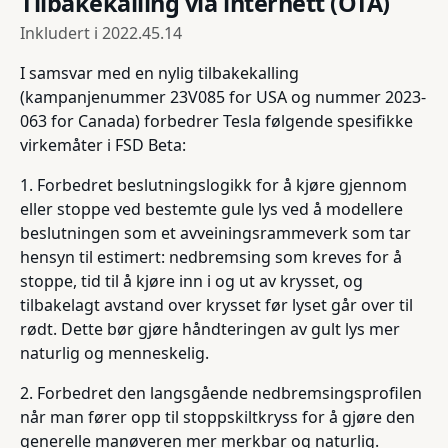
Tilbakekalling via internett (OTA)
Inkludert i
2022.45.14
I samsvar med en nylig tilbakekalling
(kampanjenummer 23V085 for USA og nummer 2023-
063 for Canada) forbedrer Tesla følgende spesifikke
virkemåter i FSD Beta:
1. Forbedret beslutningslogikk for å kjøre gjennom
eller stoppe ved bestemte gule lys ved å modellere
beslutningen som et avveiningsrammeverk som tar
hensyn til estimert: nedbremsing som kreves for å
stoppe, tid til å kjøre inn i og ut av krysset, og
tilbakelagt avstand over krysset før lyset går over til
rødt. Dette bør gjøre håndteringen av gult lys mer
naturlig og menneskelig.
2. Forbedret den langsgående nedbremsingsprofilen
når man fører opp til stoppskiltkryss for å gjøre den
generelle manøveren mer merkbar og naturlig.