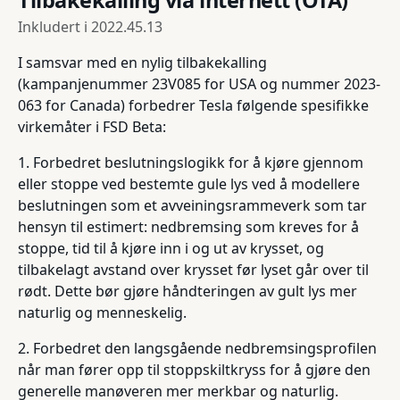
Tilbakekalling via internett (OTA)
Inkludert i
2022.45.13
I samsvar med en nylig tilbakekalling
(kampanjenummer 23V085 for USA og nummer 2023-
063 for Canada) forbedrer Tesla følgende spesifikke
virkemåter i FSD Beta:
1. Forbedret beslutningslogikk for å kjøre gjennom
eller stoppe ved bestemte gule lys ved å modellere
beslutningen som et avveiningsrammeverk som tar
hensyn til estimert: nedbremsing som kreves for å
stoppe, tid til å kjøre inn i og ut av krysset, og
tilbakelagt avstand over krysset før lyset går over til
rødt. Dette bør gjøre håndteringen av gult lys mer
naturlig og menneskelig.
2. Forbedret den langsgående nedbremsingsprofilen
når man fører opp til stoppskiltkryss for å gjøre den
generelle manøveren mer merkbar og naturlig.