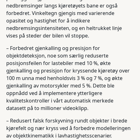
nedbremsinger langs kjøretøyets bane er også
forbedret. Vinkeltegn gjengis med varierende
opasitet og hastighet for å indikere
nedbremsingsintensiteten, og en heltrukket linje
vises på steder der bilen vil stoppe.
– Forbedret gjenkalling og presisjon for
objektdeteksjon, noe som særlig reduserte
posisjonsfeilen for lastebiler med 10 %, økte
gjenkalling og presisjon for kryssende kjøretøy over
100 m unna med henholdsvis 3 % og 7 %, og økte
gjenkalling av motorsykler med 5 %. Dette ble
oppnådd ved å implementere ytterligere
kvalitetskontroller i vårt automatisk merkede
datasett på to millioner videoklipp.
– Redusert falsk forskyvning rundt objekter i brede
kjørefelt og nær kryss ved å forbedre modelleringen
av objektkinematikk i lavhastighetsscenarier.