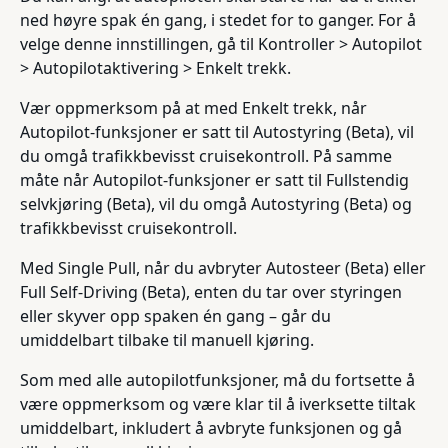
ned høyre spak én gang, i stedet for to ganger. For å
velge denne innstillingen, gå til Kontroller > Autopilot
> Autopilotaktivering > Enkelt trekk.
Vær oppmerksom på at med Enkelt trekk, når
Autopilot-funksjoner er satt til Autostyring (Beta), vil
du omgå trafikkbevisst cruisekontroll. På samme
måte når Autopilot-funksjoner er satt til Fullstendig
selvkjøring (Beta), vil du omgå Autostyring (Beta) og
trafikkbevisst cruisekontroll.
Med Single Pull, når du avbryter Autosteer (Beta) eller
Full Self-Driving (Beta), enten du tar over styringen
eller skyver opp spaken én gang – går du
umiddelbart tilbake til manuell kjøring.
Som med alle autopilotfunksjoner, må du fortsette å
være oppmerksom og være klar til å iverksette tiltak
umiddelbart, inkludert å avbryte funksjonen og gå