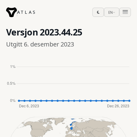
ATLAS
EN
Versjon
2023.44.25
Utgitt 6. desember 2023