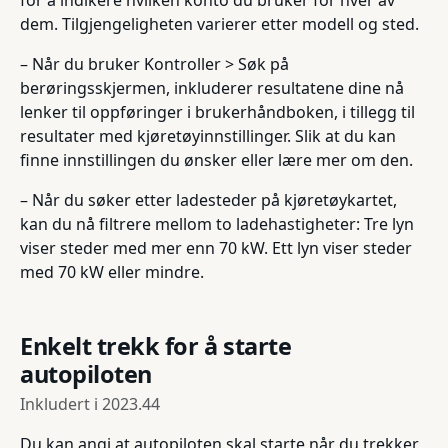
dem. Tilgjengeligheten varierer etter modell og sted.
– Når du bruker Kontroller > Søk på
berøringsskjermen, inkluderer resultatene dine nå
lenker til oppføringer i brukerhåndboken, i tillegg til
resultater med kjøretøyinnstillinger. Slik at du kan
finne innstillingen du ønsker eller lære mer om den.
– Når du søker etter ladesteder på kjøretøykartet,
kan du nå filtrere mellom to ladehastigheter: Tre lyn
viser steder med mer enn 70 kW. Ett lyn viser steder
med 70 kW eller mindre.
Enkelt trekk for å starte
autopiloten
Inkludert i
2023.44
Du kan angi at autopiloten skal starte når du trekker