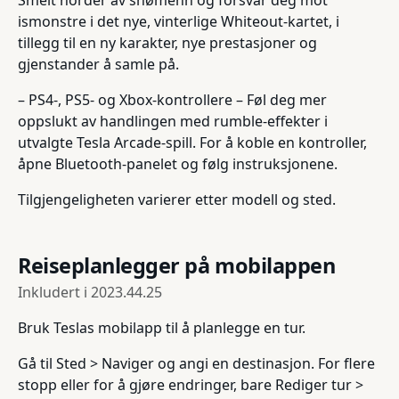
ismonstre i det nye, vinterlige Whiteout-kartet, i
tillegg til en ny karakter, nye prestasjoner og
gjenstander å samle på.
– PS4-, PS5- og Xbox-kontrollere – Føl deg mer
oppslukt av handlingen med rumble-effekter i
utvalgte Tesla Arcade-spill. For å koble en kontroller,
åpne Bluetooth-panelet og følg instruksjonene.
Tilgjengeligheten varierer etter modell og sted.
Reiseplanlegger på mobilappen
Inkludert i
2023.44.25
Bruk Teslas mobilapp til å planlegge en tur.
Gå til Sted > Naviger og angi en destinasjon. For flere
stopp eller for å gjøre endringer, bare Rediger tur >