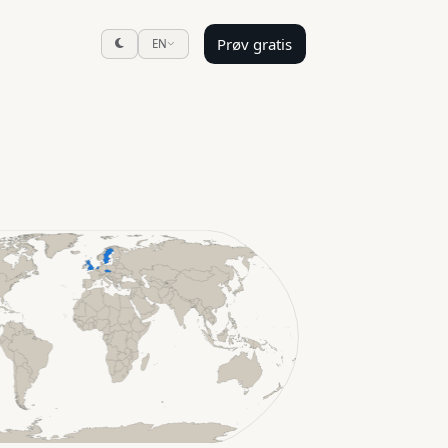
Prøv gratis
EN