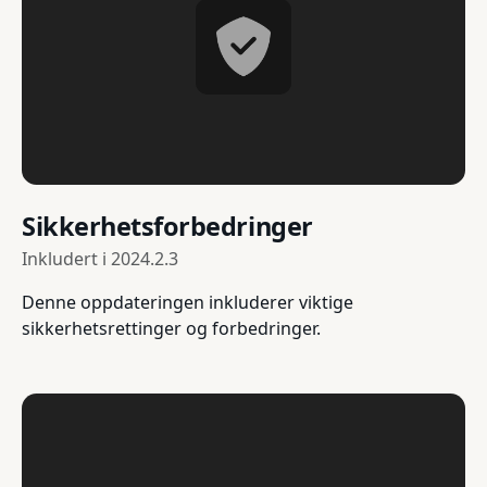
Sikkerhetsforbedringer
Inkludert i
2024.2.3
Denne oppdateringen inkluderer viktige
sikkerhetsrettinger og forbedringer.