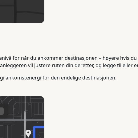
denivå for når du ankommer destinasjonen – høyere hvis du ø
leggeren vil justere ruten din deretter, og legge til eller 
 Angi ankomstenergi for den endelige destinasjonen.