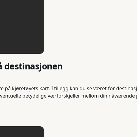
å destinasjonen
e på kjøretøyets kart. I tillegg kan du se været for desti
 eventuelle betydelige værforskjeller mellom din nåværende 