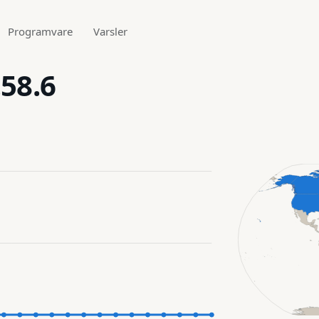
Programvare
Varsler
.58.6