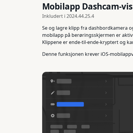
Mobilapp Dashcam-vis
Inkludert i
2024.44.25.4
Se og lagre klipp fra dashbordkamera og 
mobilapp på berøringsskjermen er aktive
Klippene er ende-til-ende-kryptert og kan
Denne funksjonen krever iOS-mobilappve