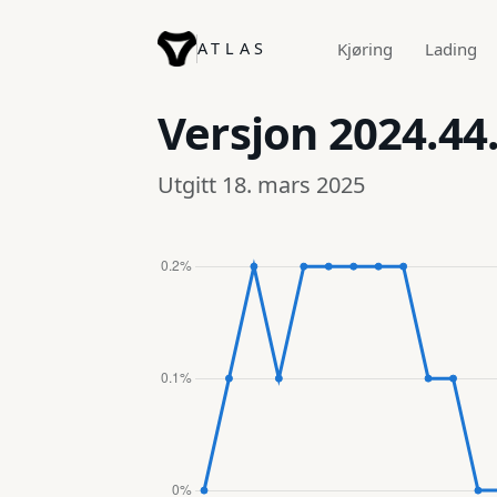
ATLAS
Kjøring
Lading
Versjon
2024.44
Utgitt 18. mars 2025