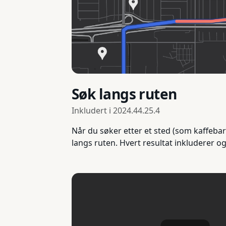
Søk langs ruten
Inkludert i
2024.44.25.4
Når du søker etter et sted (som kaffebare
langs ruten. Hvert resultat inkluderer o