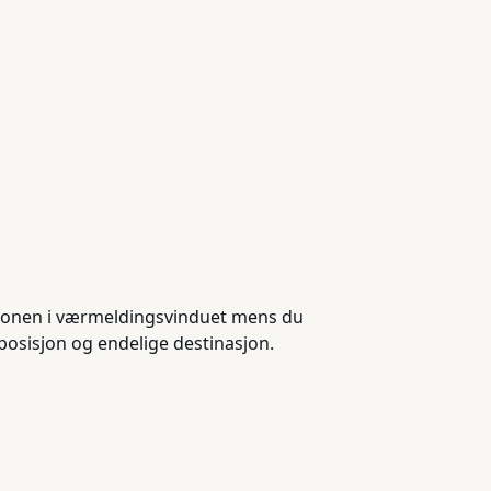
nasjonen i værmeldingsvinduet mens du
posisjon og endelige destinasjon.