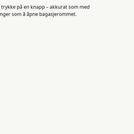
å trykke på en knapp – akkurat som med
dlinger som å åpne bagasjerommet.