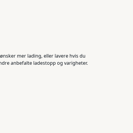
nsker mer lading, eller lavere hvis du
endre anbefalte ladestopp og varigheter.