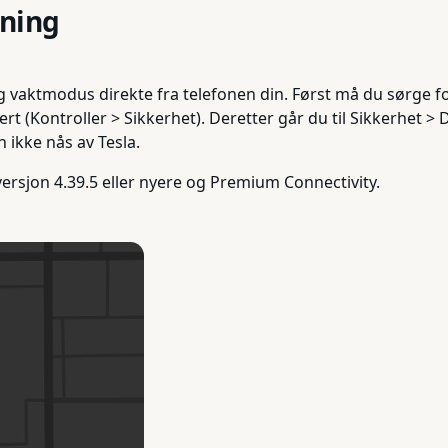
ning
vaktmodus direkte fra telefonen din. Først må du sørge for
rt (Kontroller > Sikkerhet). Deretter går du til Sikkerhet
 ikke nås av Tesla.
rsjon 4.39.5 eller nyere og Premium Connectivity.