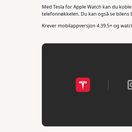
Med Tesla for Apple Watch kan du koble
telefonnøkkelen. Du kan også se bilens
Krever mobilappversjon 4.39.5+ og watc