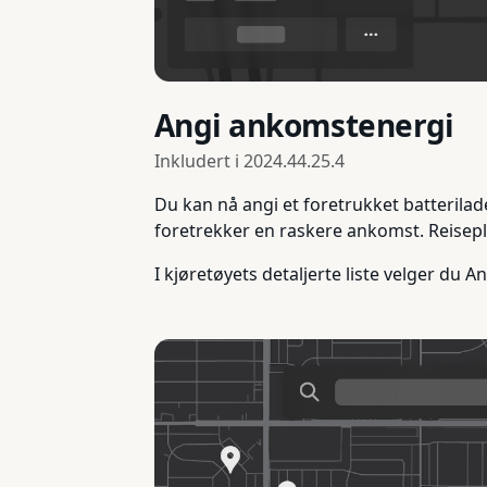
Angi ankomstenergi
Inkludert i
2024.44.25.4
Du kan nå angi et foretrukket batterila
foretrekker en raskere ankomst. Reiseplan
I kjøretøyets detaljerte liste velger du