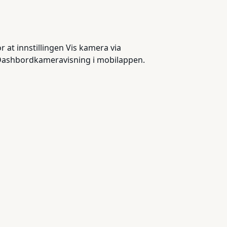
 at innstillingen Vis kamera via
 > Dashbordkameravisning i mobilappen.