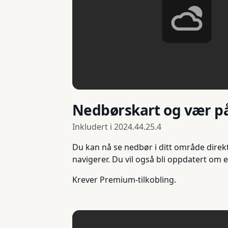
Nedbørskart og vær p
Inkludert i
2024.44.25.4
Du kan nå se nedbør i ditt område direkt
navigerer. Du vil også bli oppdatert om
Krever Premium-tilkobling.