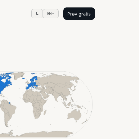
Prøv gratis
EN