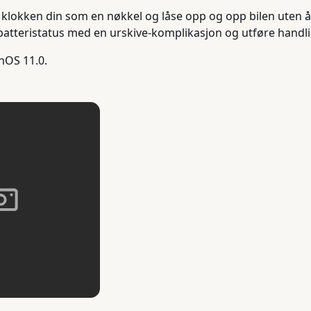
 klokken din som en nøkkel og låse opp og opp bilen uten 
 batteristatus med en urskive-komplikasjon og utføre han
hOS 11.0.