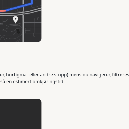
r, hurtigmat eller andre stopp) mens du navigerer, filtreres 
gså en estimert omkjøringstid.