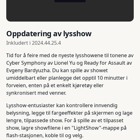
Oppdatering av lysshow
Inkludert i
2024.44.25.4
Tid for å feire med de nyeste lysshowene til tonene av
Cyber Symphony av Lionel Yu og Ready for Assault av
Evgeny Bardyuzha. Du kan spille av showet
umiddelbart eller planlegge det opptil 10 minutter i
forveien, enten på et enkelt kjøretøy eller
synkronisert med venner.
Lysshow-entusiaster kan kontrollere innvendig
belysning, legge til fargeeffekter på skjermen og lage
lengre, tilpassede show. For å spille av et tilpasset
show, lagre showfilene i en "LightShow"-mappe på
flash-stasjonen, koble til og velg.