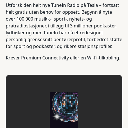
Utforsk den helt nye TuneIn Radio på Tesla – fortsatt
helt gratis uten behov for oppsett. Begynn å nyte
over 100 000 musikk-, sport-, nyhets- og
pratradiostasjoner, i tillegg til 3 millioner podkaster,
lydbøker og mer. TuneIn har nå et redesignet
personlig grensesnitt per førerprofil, forbedret støtte
for sport og podkaster, og rikere stasjonsprofiler.
Krever Premium Connectivity eller en Wi-Fi-tilkobling.