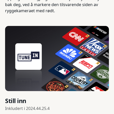
bak deg, ved å markere den tilsvarende siden av
ryggekameraet med rødt.
Still inn
Inkludert i
2024.44.25.4