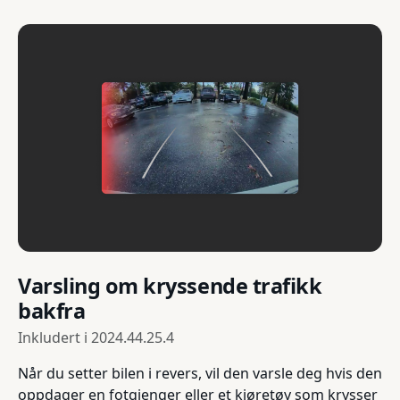
Varsling om kryssende trafikk
bakfra
Inkludert i
2024.44.25.4
Når du setter bilen i revers, vil den varsle deg hvis den
oppdager en fotgjenger eller et kjøretøy som krysser