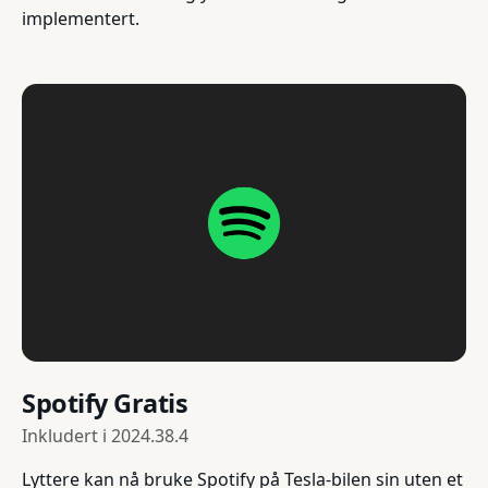
implementert.
Spotify Gratis
Inkludert i
2024.38.4
Lyttere kan nå bruke Spotify på Tesla-bilen sin uten et