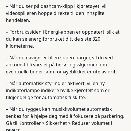
– Når du ser på dashcam-klipp i kjøretøyet, vil
videospilleren hoppe direkte til den innspilte
hendelsen.
– Forbrukssiden i Energi-appen er oppdatert, slik at
du kan se energiforbruket ditt de siste 320
kilometerne.
– Når du navigerer til en supercharger, vil du ved
ankomst bli varslet på berøringsskjermen om
eventuelle boder som for øyeblikket er ute av drift.
– Når automatisk styring er aktivert, vil en ny
indikatorlampe indikere hvilke kjørefelt som er
tilgjengelige for automatisk filskifte.
– Når du rygger, kan musikkvolumet automatisk
senkes for å hjelpe deg med å fokusere på parkering.
Gå til Kontroller > Sikkerhet > Reduser volumet i
revers.