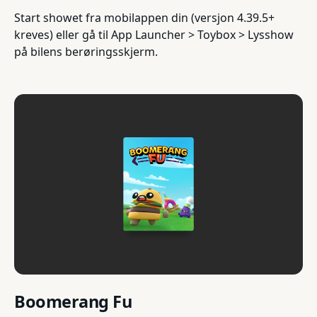
Start showet fra mobilappen din (versjon 4.39.5+
kreves) eller gå til App Launcher > Toybox > Lysshow
på bilens berøringsskjerm.
Boomerang Fu