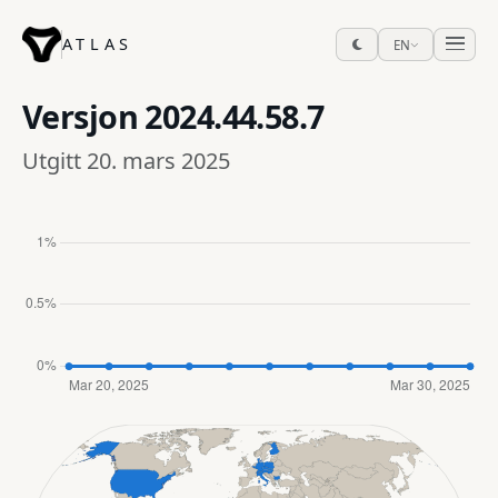
ATLAS
EN
Versjon
2024.44.58.7
Utgitt 20. mars 2025