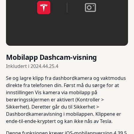
Mobilapp Dashcam-visning
Inkludert i
2024.44.25.4
Se og lagre klipp fra dashbordkamera og vaktmodus
direkte fra telefonen din. Først må du sørge for at
innstillingen Vis kamera via mobilapp på
berøringsskjermen er aktivert (Kontroller >
Sikkerhet). Deretter går du til Sikkerhet >
Dashbordkameravisning i mobilappen. Klippene er
ende-til-ende-kryptert og kan ikke nås av Tesla.
Denne funksjonen krever iOS-mobilappversjon 4.39.5