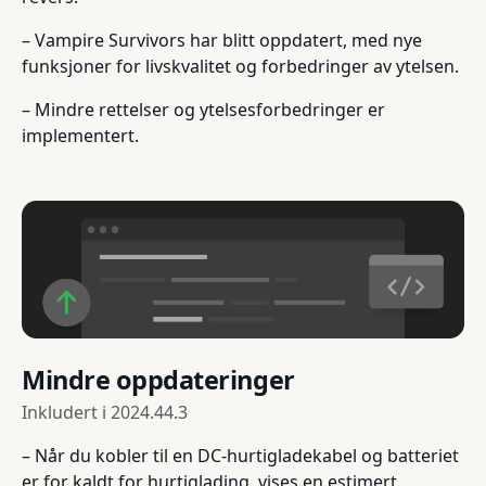
– Vampire Survivors har blitt oppdatert, med nye
funksjoner for livskvalitet og forbedringer av ytelsen.
– Mindre rettelser og ytelsesforbedringer er
implementert.
Mindre oppdateringer
Inkludert i
2024.44.3
– Når du kobler til en DC-hurtigladekabel og batteriet
er for kaldt for hurtiglading, vises en estimert