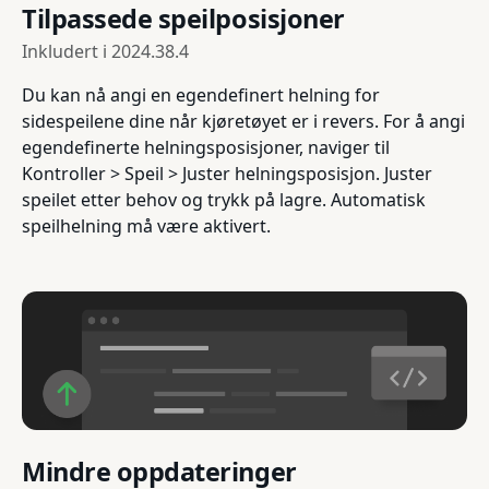
Tilpassede speilposisjoner
Inkludert i
2024.38.4
Du kan nå angi en egendefinert helning for
sidespeilene dine når kjøretøyet er i revers. For å angi
egendefinerte helningsposisjoner, naviger til
Kontroller > Speil > Juster helningsposisjon. Juster
speilet etter behov og trykk på lagre. Automatisk
speilhelning må være aktivert.
Mindre oppdateringer