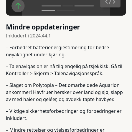
Mindre oppdateringer
Inkludert i
2024.44.1
– Forbedret batterienergiestimering for bedre
nøyaktighet under kjøring.
– Talenavigasjon er nå tilgjengelig på tsjekkisk. Gå til
Kontroller > Skjerm > Talenavigasjonsspråk.
– Slaget om Polytopia – Det omarbeidede Aquarion
ankommer! Havfruer hersker over land og sjø, slapp
av med haier og geléer, og avdekk tapte havbyer.
– Viktige sikkerhetsforbedringer og forbedringer er
inkludert.
– Mindre rettelser og ytelsesforbedringer er