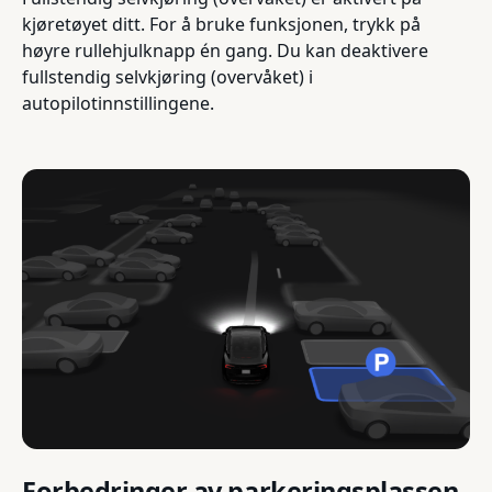
kjøretøyet ditt. For å bruke funksjonen, trykk på
høyre rullehjulknapp én gang. Du kan deaktivere
fullstendig selvkjøring (overvåket) i
autopilotinnstillingene.
Forbedringer av parkeringsplassen