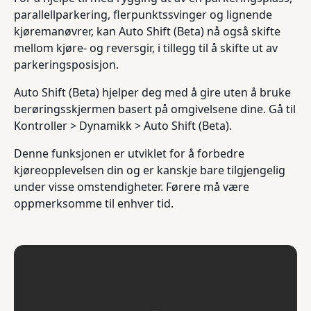
parallellparkering, flerpunktssvinger og lignende
kjøremanøvrer, kan Auto Shift (Beta) nå også skifte
mellom kjøre- og reversgir, i tillegg til å skifte ut av
parkeringsposisjon.
Auto Shift (Beta) hjelper deg med å gire uten å bruke
berøringsskjermen basert på omgivelsene dine. Gå til
Kontroller > Dynamikk > Auto Shift (Beta).
Denne funksjonen er utviklet for å forbedre
kjøreopplevelsen din og er kanskje bare tilgjengelig
under visse omstendigheter. Førere må være
oppmerksomme til enhver tid.