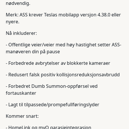
nødvendig.
Merk: ASS krever Teslas mobilapp versjon 4.38.0 eller
nyere.
Nå inkluderer:
- Offentlige veier/veier med høy hastighet setter ASS-
manøveren din på pause
- Forbedrede avbrytelser av blokkerte kameraer
- Redusert falsk positiv kollisjonsreduksjonsavbrudd
- Forbedret Dumb Summon-oppførsel ved
fortauskanter
- Lagt til tilpassede/prompefullføringslyder
Kommer snart:
- HomeLink og myQ garasjeintegrasjon