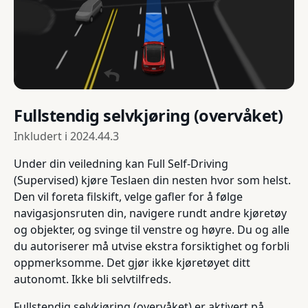
Fullstendig selvkjøring (overvåket)
Inkludert i
2024.44.3
Under din veiledning kan Full Self-Driving
(Supervised) kjøre Teslaen din nesten hvor som helst.
Den vil foreta filskift, velge gafler for å følge
navigasjonsruten din, navigere rundt andre kjøretøy
og objekter, og svinge til venstre og høyre. Du og alle
du autoriserer må utvise ekstra forsiktighet og forbli
oppmerksomme. Det gjør ikke kjøretøyet ditt
autonomt. Ikke bli selvtilfreds.
Fullstendig selvkjøring (overvåket) er aktivert på