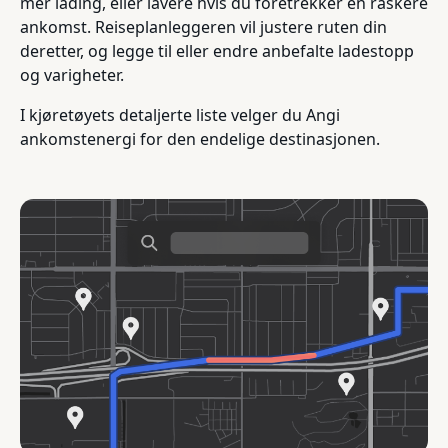
mer lading, eller lavere hvis du foretrekker en raskere
ankomst. Reiseplanleggeren vil justere ruten din
deretter, og legge til eller endre anbefalte ladestopp
og varigheter.
I kjøretøyets detaljerte liste velger du Angi
ankomstenergi for den endelige destinasjonen.