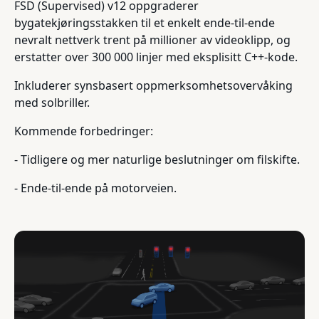
FSD (Supervised) v12 oppgraderer
bygatekjøringsstakken til et enkelt ende-til-ende
nevralt nettverk trent på millioner av videoklipp, og
erstatter over 300 000 linjer med eksplisitt C++-kode.
Inkluderer synsbasert oppmerksomhetsovervåking
med solbriller.
Kommende forbedringer:
- Tidligere og mer naturlige beslutninger om filskifte.
- Ende-til-ende på motorveien.