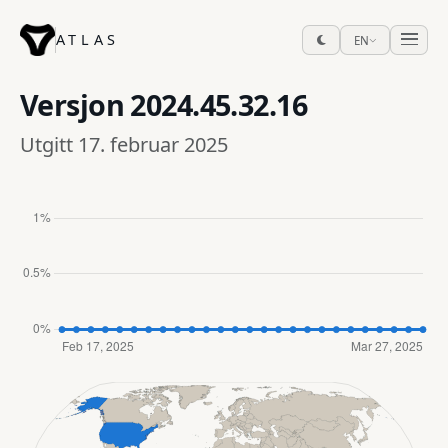
ATLAS
EN
Versjon
2024.45.32.16
Utgitt 17. februar 2025