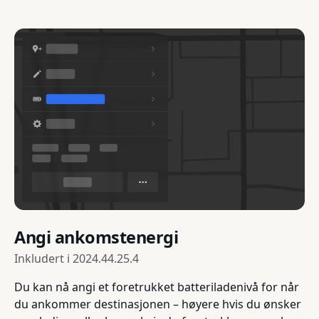
Angi ankomstenergi
Inkludert i
2024.44.25.4
Du kan nå angi et foretrukket batteriladenivå for når
du ankommer destinasjonen – høyere hvis du ønsker