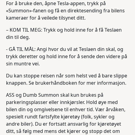
For å bruke den, åpne Tesla-appen, trykk på
«Summon»-fanen og få en direktesending fra bilens
kameraer for å veilede tilsynet ditt.
– KOM TIL MEG: Trykk og hold inne for å få Teslaen
din til deg.
- GÅ TIL MÅL: Angi hvor du vil at Teslaen din skal, og
trykk deretter og hold inne for å sende den videre på
sin muntre vei.
Du kan stoppe reisen når som helst ved å bare slippe
knappen. Se brukerhåndboken for mer informasjon.
ASS og Dumb Summon skal kun brukes på
parkeringsplasser eller innkjørsler. Hold øye med
bilen din og omgivelsene til enhver tid. Vær årvåken,
spesielt rundt fartsfylte kjøretøy (folk, sykler og
andre biler). Du er fortsatt ansvarlig for kjøretøyet
ditt, så følg med mens det kjører og stopp det om