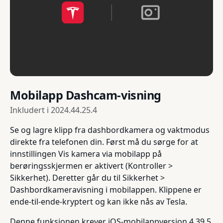
Mobilapp Dashcam-visning
Inkludert i
2024.44.25.4
Se og lagre klipp fra dashbordkamera og vaktmodus
direkte fra telefonen din. Først må du sørge for at
innstillingen Vis kamera via mobilapp på
berøringsskjermen er aktivert (Kontroller >
Sikkerhet). Deretter går du til Sikkerhet >
Dashbordkameravisning i mobilappen. Klippene er
ende-til-ende-kryptert og kan ikke nås av Tesla.
Denne funksjonen krever iOS-mobilappversjon 4.39.5