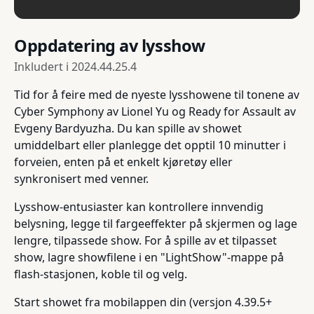
Oppdatering av lysshow
Inkludert i
2024.44.25.4
Tid for å feire med de nyeste lysshowene til tonene av
Cyber Symphony av Lionel Yu og Ready for Assault av
Evgeny Bardyuzha. Du kan spille av showet
umiddelbart eller planlegge det opptil 10 minutter i
forveien, enten på et enkelt kjøretøy eller
synkronisert med venner.
Lysshow-entusiaster kan kontrollere innvendig
belysning, legge til fargeeffekter på skjermen og lage
lengre, tilpassede show. For å spille av et tilpasset
show, lagre showfilene i en "LightShow"-mappe på
flash-stasjonen, koble til og velg.
Start showet fra mobilappen din (versjon 4.39.5+