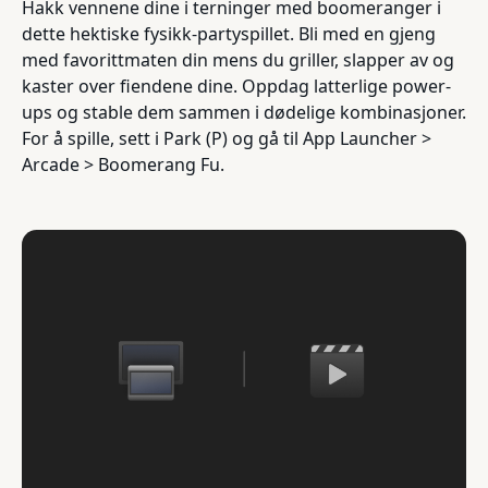
Hakk vennene dine i terninger med boomeranger i
dette hektiske fysikk-partyspillet. Bli med en gjeng
med favorittmaten din mens du griller, slapper av og
kaster over fiendene dine. Oppdag latterlige power-
ups og stable dem sammen i dødelige kombinasjoner.
For å spille, sett i Park (P) og gå til App Launcher >
Arcade > Boomerang Fu.