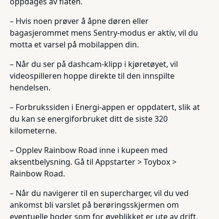
oppdages av flåten.
– Hvis noen prøver å åpne døren eller
bagasjerommet mens Sentry-modus er aktiv, vil du
motta et varsel på mobilappen din.
– Når du ser på dashcam-klipp i kjøretøyet, vil
videospilleren hoppe direkte til den innspilte
hendelsen.
– Forbrukssiden i Energi-appen er oppdatert, slik at
du kan se energiforbruket ditt de siste 320
kilometerne.
– Opplev Rainbow Road inne i kupeen med
aksentbelysning. Gå til Appstarter > Toybox >
Rainbow Road.
– Når du navigerer til en supercharger, vil du ved
ankomst bli varslet på berøringsskjermen om
eventuelle boder som for øyeblikket er ute av drift.