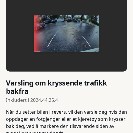
Varsling om kryssende trafikk
bakfra
Inkludert i
2024.44.25.4
Når du setter bilen i revers, vil den varsle deg hvis den
oppdager en fotgjenger eller et kjøretøy som krysser
bak deg, ved å markere den tilsvarende siden av