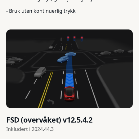
- Bruk uten kontinuerlig trykk
FSD (overvåket) v12.5.4.2
Inkludert i
2024.44.3