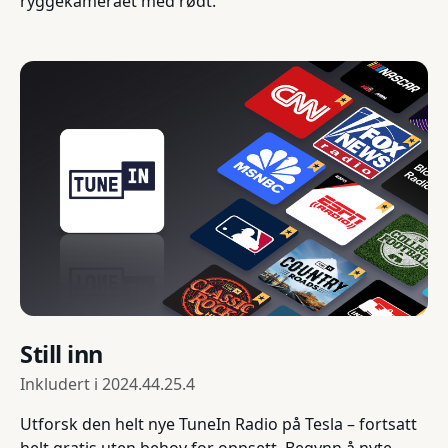
ryggekameraet med rødt.
Still inn
Inkludert i
2024.44.25.4
Utforsk den helt nye TuneIn Radio på Tesla – fortsatt