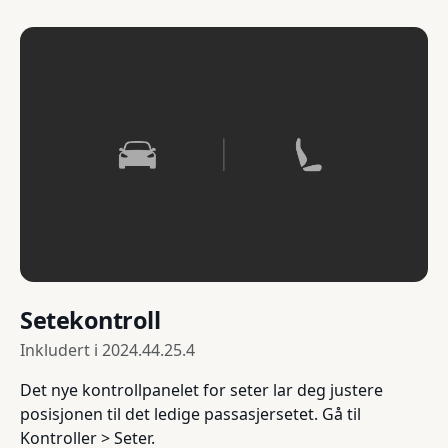
Setekontroll
Inkludert i
2024.44.25.4
Det nye kontrollpanelet for seter lar deg justere
posisjonen til det ledige passasjersetet. Gå til
Kontroller > Seter.