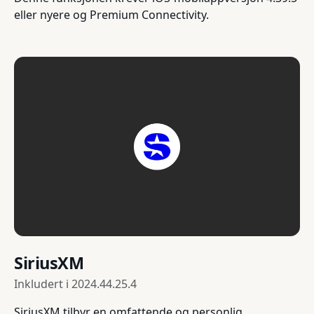
eller nyere og Premium Connectivity.
SiriusXM
Inkludert i
2024.44.25.4
SiriusXM tilbyr en omfattende og personlig