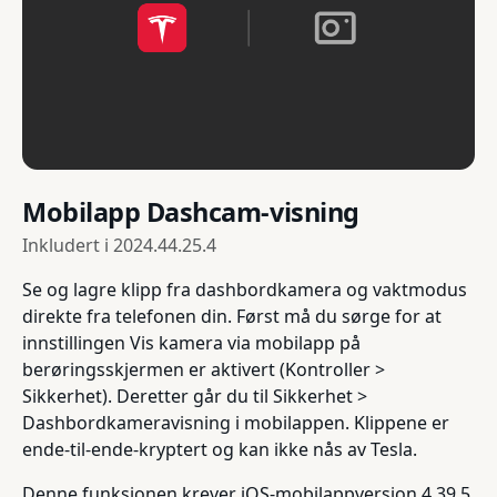
Mobilapp Dashcam-visning
Inkludert i
2024.44.25.4
Se og lagre klipp fra dashbordkamera og vaktmodus
direkte fra telefonen din. Først må du sørge for at
innstillingen Vis kamera via mobilapp på
berøringsskjermen er aktivert (Kontroller >
Sikkerhet). Deretter går du til Sikkerhet >
Dashbordkameravisning i mobilappen. Klippene er
ende-til-ende-kryptert og kan ikke nås av Tesla.
Denne funksjonen krever iOS-mobilappversjon 4.39.5