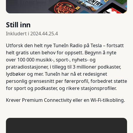
Still inn
Inkludert i
2024.44.25.4
Utforsk den helt nye TuneIn Radio på Tesla – fortsatt
helt gratis uten behov for oppsett. Begynn å nyte
over 100 000 musikk-, sport-, nyhets- og
pratradiostasjoner, i tillegg til 3 millioner podkaster,
lydbøker og mer. TuneIn har nå et redesignet
personlig grensesnitt per førerprofil, forbedret støtte
for sport og podkaster, og rikere stasjonsprofiler.
Krever Premium Connectivity eller en Wi-Fi-tilkobling.