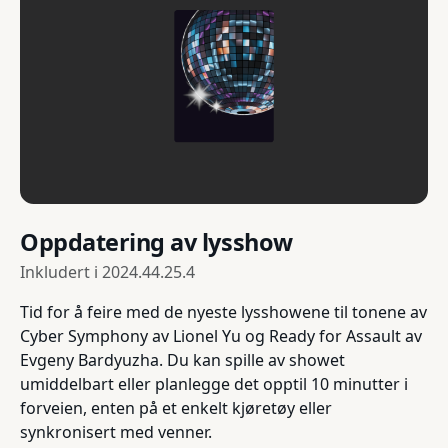
Oppdatering av lysshow
Inkludert i
2024.44.25.4
Tid for å feire med de nyeste lysshowene til tonene av
Cyber Symphony av Lionel Yu og Ready for Assault av
Evgeny Bardyuzha. Du kan spille av showet
umiddelbart eller planlegge det opptil 10 minutter i
forveien, enten på et enkelt kjøretøy eller
synkronisert med venner.