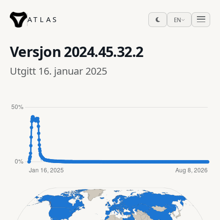
ATLAS
EN
Versjon
2024.45.32.2
Utgitt 16. januar 2025