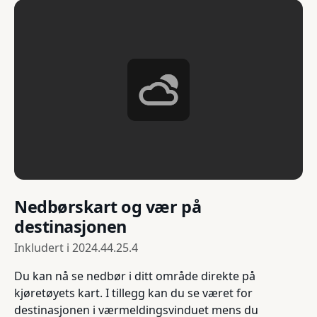
Nedbørskart og vær på
destinasjonen
Inkludert i
2024.44.25.4
Du kan nå se nedbør i ditt område direkte på
kjøretøyets kart. I tillegg kan du se været for
destinasjonen i værmeldingsvinduet mens du