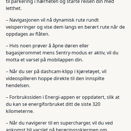
til parkering i nærheten og starte reisen din med
letthet.
– Navigasjonen vil nå dynamisk rute rundt
veisperringer og vise dem langs en berørt rute når de
oppdages av flåten.
– Hvis noen prøver å åpne døren eller
bagasjerommet mens Sentry-modus er aktiv, vil du
motta et varsel på mobilappen din.
– Når du ser på dashcam-klipp i kjøretøyet, vil
videospilleren hoppe direkte til den innspilte
hendelsen.
– Forbrukssiden i Energi-appen er oppdatert, slik at
du kan se energiforbruket ditt de siste 320
kilometerne.
– Når du navigerer til en supercharger, vil du ved
ankomst bli varslet på berøringsskjermen om