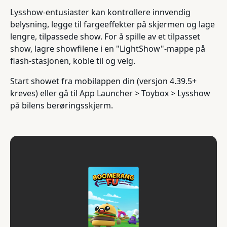
Lysshow-entusiaster kan kontrollere innvendig
belysning, legge til fargeeffekter på skjermen og lage
lengre, tilpassede show. For å spille av et tilpasset
show, lagre showfilene i en "LightShow"-mappe på
flash-stasjonen, koble til og velg.
Start showet fra mobilappen din (versjon 4.39.5+
kreves) eller gå til App Launcher > Toybox > Lysshow
på bilens berøringsskjerm.