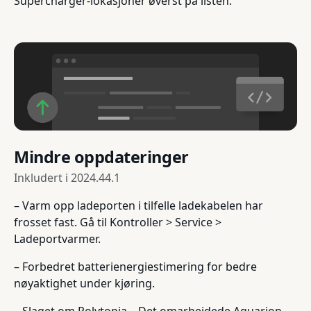
Supercharger-lokasjoner øverst på listen.
Mindre oppdateringer
Inkludert i
2024.44.1
– Varm opp ladeporten i tilfelle ladekabelen har
frosset fast. Gå til Kontroller > Service >
Ladeportvarmer.
– Forbedret batterienergiestimering for bedre
nøyaktighet under kjøring.