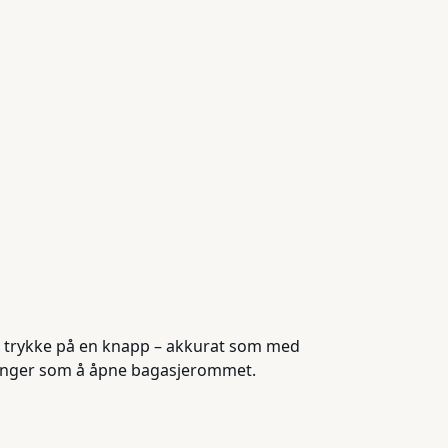
å trykke på en knapp – akkurat som med
dlinger som å åpne bagasjerommet.