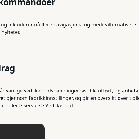
lekommandoer
 inkluderer nå flere navigasjons- og mediealternativer, som
 nyheter.
drag
r vanlige vedlikeholdshandlinger sist ble utført, og anbefa
et gjennom fabrikkinnstillinger, og gir en oversikt over tid
ntroller > Service > Vedlikehold.