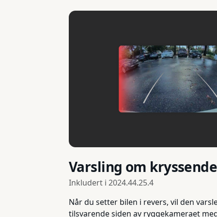
Varsling om kryssende 
Inkludert i
2024.44.25.4
Når du setter bilen i revers, vil den va
tilsvarende siden av ryggekameraet med