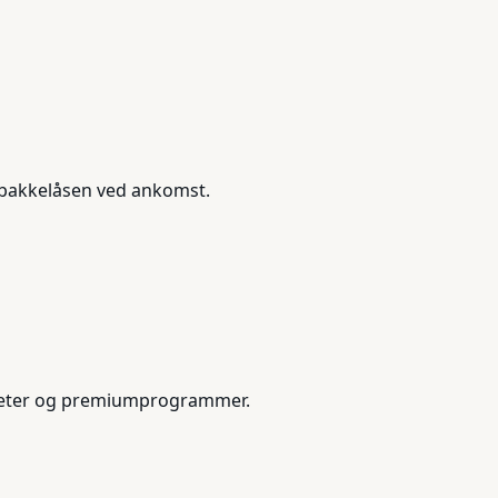
p bakkelåsen ved ankomst.
 nyheter og premiumprogrammer.