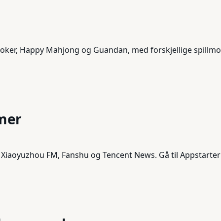
y Poker, Happy Mahjong og Guandan, med forskjellige spillm
mer
Xiaoyuzhou FM, Fanshu og Tencent News. Gå til Appstarte