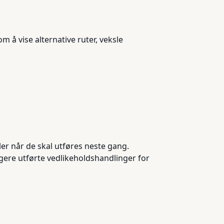
 å vise alternative ruter, veksle
ler når de skal utføres neste gang.
ligere utførte vedlikeholdshandlinger for