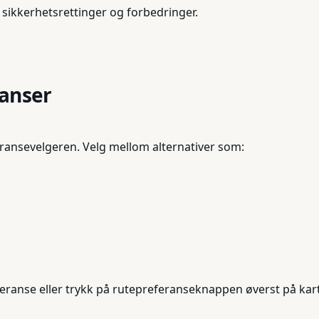
sikkerhetsrettinger og forbedringer.
ranser
ransevelgeren. Velg mellom alternativer som:
eferanse eller trykk på rutepreferanseknappen øverst på ka