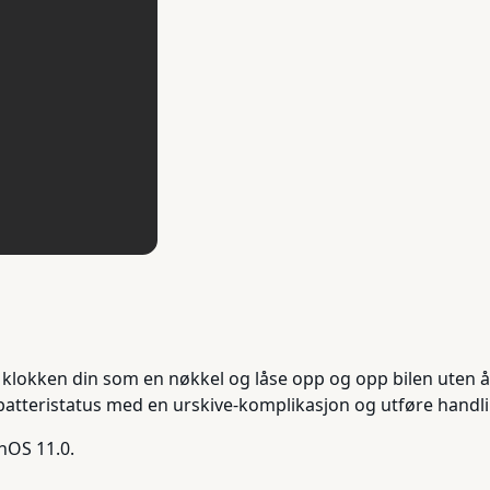
 klokken din som en nøkkel og låse opp og opp bilen uten 
 batteristatus med en urskive-komplikasjon og utføre han
hOS 11.0.