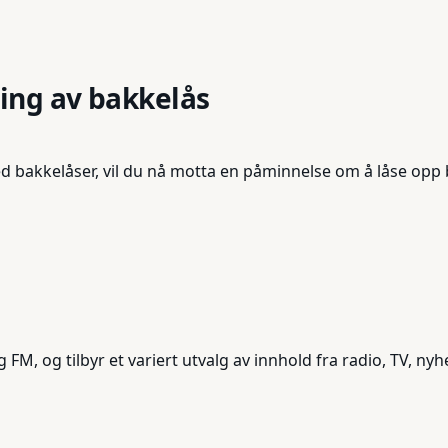
ing av bakkelås
ed bakkelåser, vil du nå motta en påminnelse om å låse op
ng FM, og tilbyr et variert utvalg av innhold fra radio, TV,