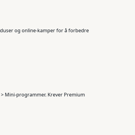
oduser og online-kamper for å forbedre
r > Mini-programmer. Krever Premium