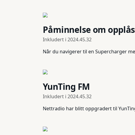
Påminnelse om opplås
Inkludert i
2024.45.32
Når du navigerer til en Supercharger m
YunTing FM
Inkludert i
2024.45.32
Nettradio har blitt oppgradert til YunTi