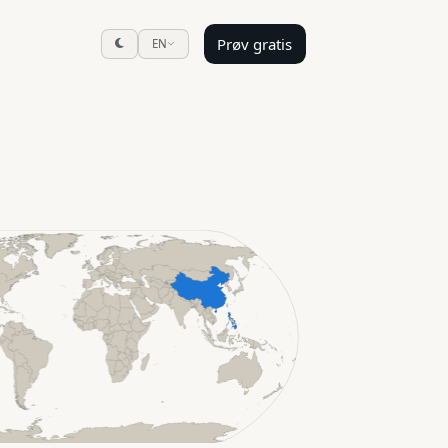
Prøv gratis
EN