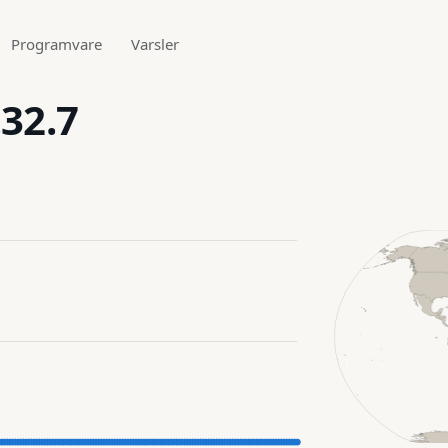
Programvare
Varsler
.32.7