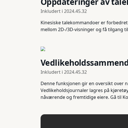
Oppdateringer av ta
Inkludert i
2024.45.32
Kinesiske talekommandoer er forbedret og
mellom 2D-/3D-visninger og få tilgang til
Vedlikeholdssammen
Inkludert i
2024.45.32
Denne funksjonen gir en oversikt over nå
Vedlikeholdsjournaler lagres på kjøretøy
nåværende og fremtidige eiere. Gå til Ko