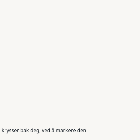
om krysser bak deg, ved å markere den