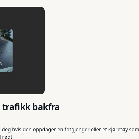
trafikk bakfra
rsle deg hvis den oppdager en fotgjenger eller et kjøretøy s
 rødt.