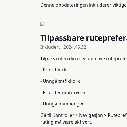
Denne oppdateringen inkluderer viktige 
Tilpassbare ruteprefe
Inkludert i
2024.45.32
Tilpass ruten din med den nye ruteprefe
- Prioriter tid
- Unngå trafikkork
- Prioriter motorveier
- Unngå bompenger
Gå til Kontroller > Navigasjon > Rutepr
ruting må være aktivert.