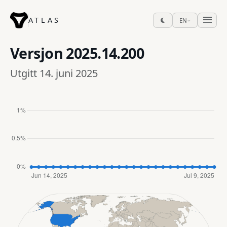
ATLAS
EN
Versjon
2025.14.200
Utgitt 14. juni 2025