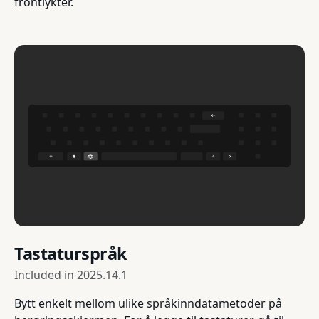
frontlykter.
Tastaturspråk
Included in
2025.14.1
Bytt enkelt mellom ulike språkinndatametoder på