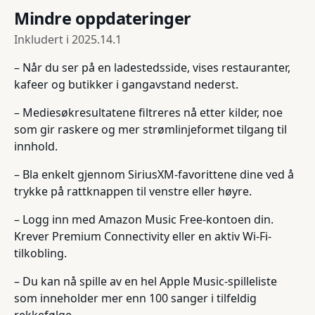
Mindre oppdateringer
Inkludert i
2025.14.1
– Når du ser på en ladestedsside, vises restauranter,
kafeer og butikker i gangavstand nederst.
– Mediesøkresultatene filtreres nå etter kilder, noe
som gir raskere og mer strømlinjeformet tilgang til
innhold.
– Bla enkelt gjennom SiriusXM-favorittene dine ved å
trykke på rattknappen til venstre eller høyre.
– Logg inn med Amazon Music Free-kontoen din.
Krever Premium Connectivity eller en aktiv Wi-Fi-
tilkobling.
– Du kan nå spille av en hel Apple Music-spilleliste
som inneholder mer enn 100 sanger i tilfeldig