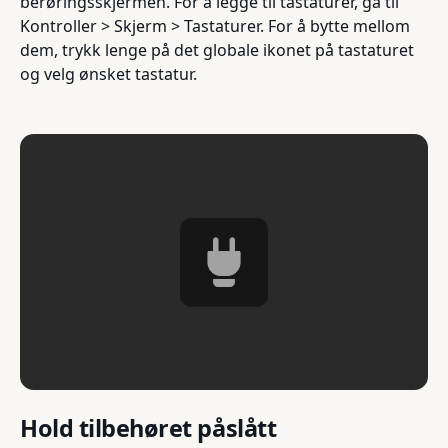
berøringsskjermen. For å legge til tastaturer, gå til
Kontroller > Skjerm > Tastaturer. For å bytte mellom
dem, trykk lenge på det globale ikonet på tastaturet
og velg ønsket tastatur.
Hold tilbehøret påslått