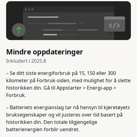
Mindre oppdateringer
Inkludert i
2025.8
– Se ditt siste energiforbruk på 15, 150 eller 300
kilometer på Forbruk-siden, med mulighet for å slette
historikken din. Gå til Appstarter > Energi-app >
Forbruk.
– Batteriets energianslag tar nå hensyn til kjøretøyets
bruksegenskaper og vil justeres over tid basert på
historikken din. Den totale tilgjengelige
batterienergien forblir uendret.