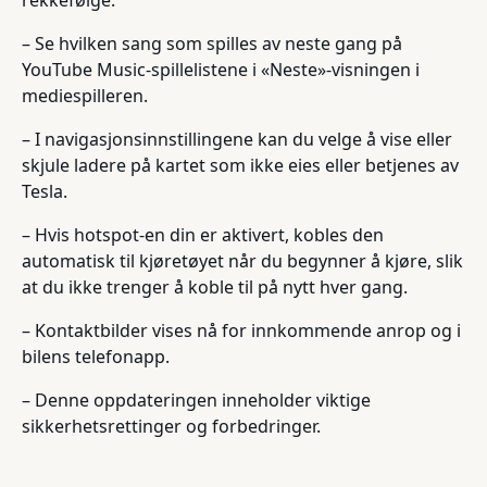
rekkefølge.
– Se hvilken sang som spilles av neste gang på
YouTube Music-spillelistene i «Neste»-visningen i
mediespilleren.
– I navigasjonsinnstillingene kan du velge å vise eller
skjule ladere på kartet som ikke eies eller betjenes av
Tesla.
– Hvis hotspot-en din er aktivert, kobles den
automatisk til kjøretøyet når du begynner å kjøre, slik
at du ikke trenger å koble til på nytt hver gang.
– Kontaktbilder vises nå for innkommende anrop og i
bilens telefonapp.
– Denne oppdateringen inneholder viktige
sikkerhetsrettinger og forbedringer.