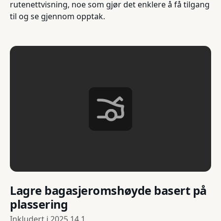
rutenettvisning, noe som gjør det enklere å få tilgang
til og se gjennom opptak.
Lagre bagasjeromshøyde basert på
plassering
Inkludert i
2025.14.1