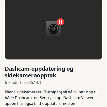
Dashcam-oppdatering og
sidekameraopptak
Inkludert i
2025.14.1
Bilens sidekameraer (B-stolpen) vil nå bli tatt opp til
både Dashcam- og Sentry-klipp. Dashcam Viewer-
appen har også blitt oppdatert med en