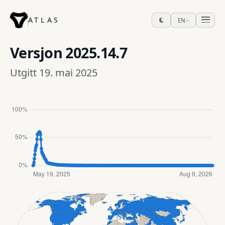
ATLAS
EN
Versjon
2025.14.7
Utgitt 19. mai 2025