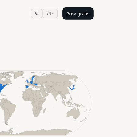
Prøv gratis
EN