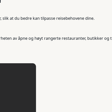
r
, slik at du bedre kan tilpasse reisebehovene dine.
nærheten av åpne og høyt rangerte restauranter, butikker og t