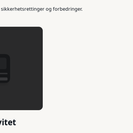
sikkerhetsrettinger og forbedringer.
itet