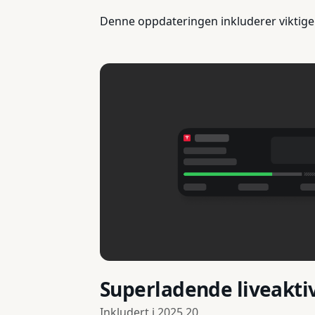
Denne oppdateringen inkluderer viktige 
Superladende liveaktiv
Inkludert i
2025.20