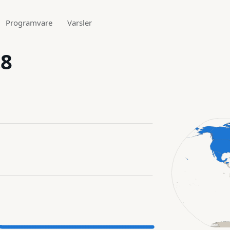
Programvare
Varsler
.8