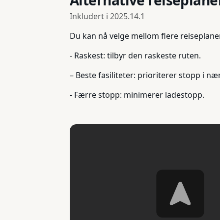
Alternative reiseplane
Inkludert i
2025.14.1
Du kan nå velge mellom flere reiseplaner
- Raskest: tilbyr den raskeste ruten.
– Beste fasiliteter: prioriterer stopp i 
- Færre stopp: minimerer ladestopp.