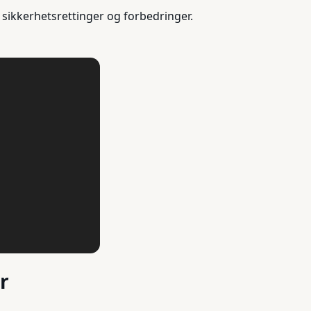
sikkerhetsrettinger og forbedringer.
r