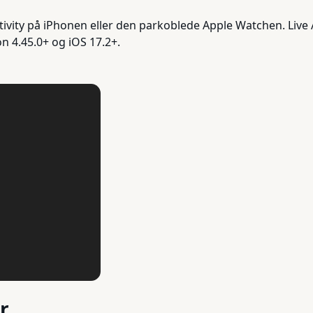
vity på iPhonen eller den parkoblede Apple Watchen. Live A
on 4.45.0+ og iOS 17.2+.
r