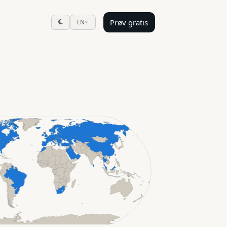
Prøv gratis
EN