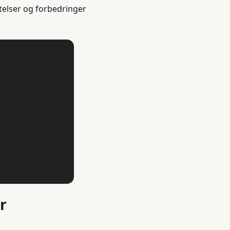
telser og forbedringer
r