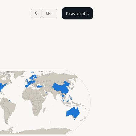
Prøv gratis
EN