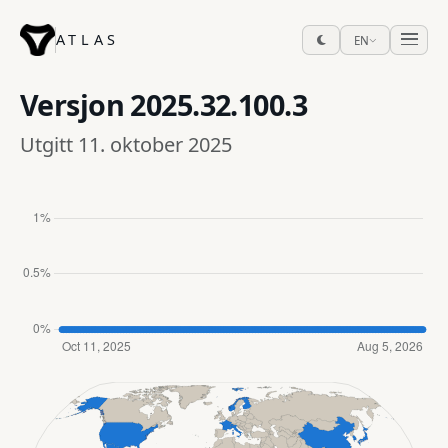
ATLAS
EN
Versjon
2025.32.100.3
Utgitt 11. oktober 2025