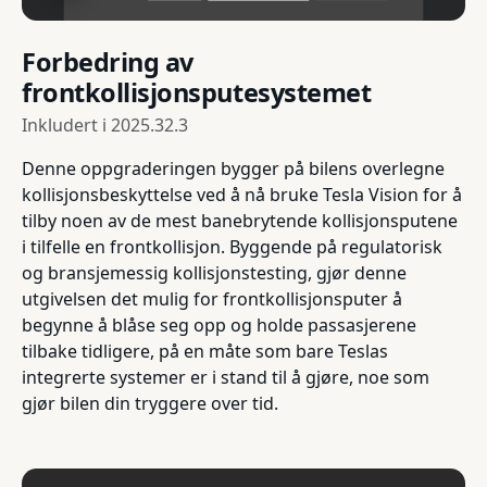
Forbedring av
frontkollisjonsputesystemet
Inkludert i
2025.32.3
Denne oppgraderingen bygger på bilens overlegne
kollisjonsbeskyttelse ved å nå bruke Tesla Vision for å
tilby noen av de mest banebrytende kollisjonsputene
i tilfelle en frontkollisjon. Byggende på regulatorisk
og bransjemessig kollisjonstesting, gjør denne
utgivelsen det mulig for frontkollisjonsputer å
begynne å blåse seg opp og holde passasjerene
tilbake tidligere, på en måte som bare Teslas
integrerte systemer er i stand til å gjøre, noe som
gjør bilen din tryggere over tid.