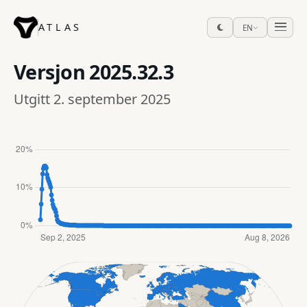
ATLAS
EN
Versjon
2025.32.3
Utgitt 2. september 2025