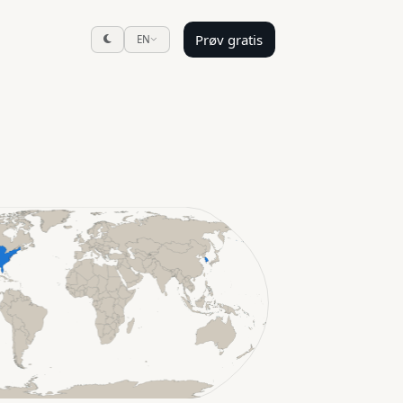
Prøv gratis
EN