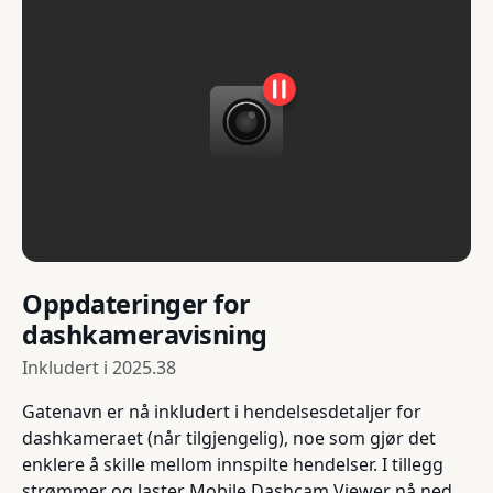
Oppdateringer for
dashkameravisning
Inkludert i
2025.38
Gatenavn er nå inkludert i hendelsesdetaljer for
dashkameraet (når tilgjengelig), noe som gjør det
enklere å skille mellom innspilte hendelser. I tillegg
strømmer og laster Mobile Dashcam Viewer nå ned