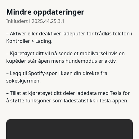
Mindre oppdateringer
Inkludert i
2025.44.25.3.1
– Aktiver eller deaktiver ladeputer for trådløs telefon i
Kontroller > Lading.
– Kjøretøyet ditt vil nå sende et mobilvarsel hvis en
kupédør står åpen mens hundemodus er aktiv.
– Legg til Spotify-spor i køen din direkte fra
søkeskjermen.
– Tillat at kjøretøyet ditt deler ladedata med Tesla for
å støtte funksjoner som ladestatistikk i Tesla-appen.