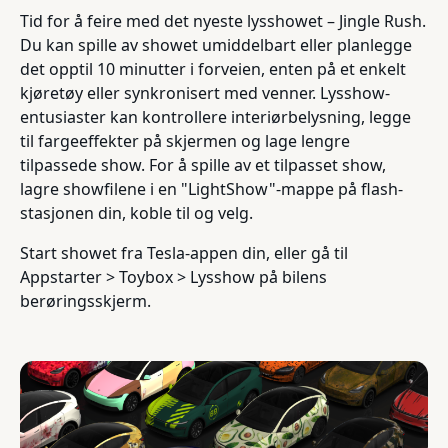
Tid for å feire med det nyeste lysshowet – Jingle Rush.
Du kan spille av showet umiddelbart eller planlegge
det opptil 10 minutter i forveien, enten på et enkelt
kjøretøy eller synkronisert med venner. Lysshow-
entusiaster kan kontrollere interiørbelysning, legge
til fargeeffekter på skjermen og lage lengre
tilpassede show. For å spille av et tilpasset show,
lagre showfilene i en "LightShow"-mappe på flash-
stasjonen din, koble til og velg.
Start showet fra Tesla-appen din, eller gå til
Appstarter > Toybox > Lysshow på bilens
berøringsskjerm.