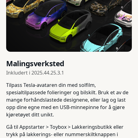
Malingsverksted
Inkludert i
2025.44.25.3.1
Tilpass Tesla-avataren din med solfilm,
spesialtilpassede folieringer og bilskilt. Bruk et av de
mange forhåndslastede designene, eller lag og last
opp dine egne med en USB-minnepinne for å gjøre
kjøretøyet ditt unikt.
Gå til Appstarter > Toybox > Lakkeringsbutikk eller
trykk på lakkerings- eller nummerskiltknappen i