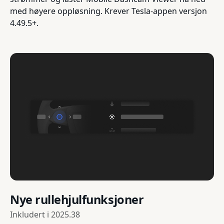
med høyere oppløsning. Krever Tesla-appen versjon
4.49.5+.
Nye rullehjulfunksjoner
Inkludert i
2025.38