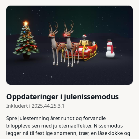
Oppdateringer i julenissemodus
Inkludert i
2025.44.25.3.1
Spre julestemning året rundt og forvandle
bilopplevelsen med juletemaeffekter. Nissemodus
legger nå til festlige snømenn, trær, en låseklokke og