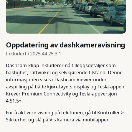
Oppdatering av dashkameravisning
Inkludert i
2025.44.25.3.1
Dashcam-klipp inkluderer nå tilleggsdetaljer som
hastighet, rattvinkel og selvkjørende tilstand. Denne
informasjonen vises i Dashcam Viewer under
avspilling på både kjøretøyets display og Tesla-appen.
Krever Premium Connectivity og Tesla-appversjon
4.51.5+.
For å aktivere visning på telefonen, gå til Kontroller >
Sikkerhet og slå på Vis kamera via mobilappen.