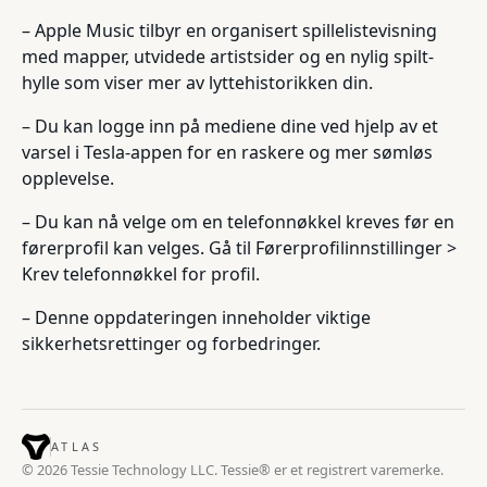
– Apple Music tilbyr en organisert spillelistevisning
med mapper, utvidede artistsider og en nylig spilt-
hylle som viser mer av lyttehistorikken din.
– Du kan logge inn på mediene dine ved hjelp av et
varsel i Tesla-appen for en raskere og mer sømløs
opplevelse.
– Du kan nå velge om en telefonnøkkel kreves før en
førerprofil kan velges. Gå til Førerprofilinnstillinger >
Krev telefonnøkkel for profil.
– Denne oppdateringen inneholder viktige
sikkerhetsrettinger og forbedringer.
ATLAS
© 2026 Tessie Technology LLC. Tessie® er et registrert varemerke.