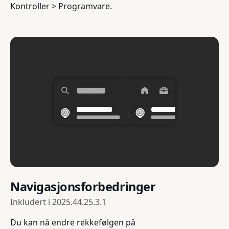
Kontroller > Programvare.
Navigasjonsforbedringer
Inkludert i
2025.44.25.3.1
Du kan nå endre rekkefølgen på