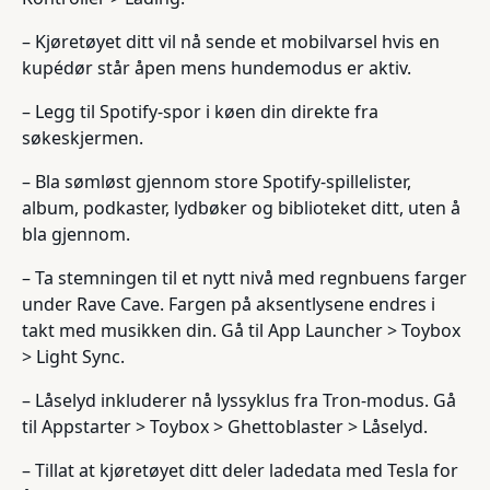
– Kjøretøyet ditt vil nå sende et mobilvarsel hvis en
kupédør står åpen mens hundemodus er aktiv.
– Legg til Spotify-spor i køen din direkte fra
søkeskjermen.
– Bla sømløst gjennom store Spotify-spillelister,
album, podkaster, lydbøker og biblioteket ditt, uten å
bla gjennom.
– Ta stemningen til et nytt nivå med regnbuens farger
under Rave Cave. Fargen på aksentlysene endres i
takt med musikken din. Gå til App Launcher > Toybox
> Light Sync.
– Låselyd inkluderer nå lyssyklus fra Tron-modus. Gå
til Appstarter > Toybox > Ghettoblaster > Låselyd.
– Tillat at kjøretøyet ditt deler ladedata med Tesla for