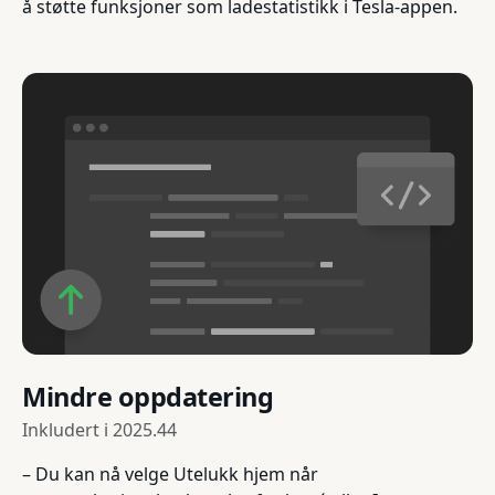
å støtte funksjoner som ladestatistikk i Tesla-appen.
Mindre oppdatering
Inkludert i
2025.44
– Du kan nå velge Utelukk hjem når