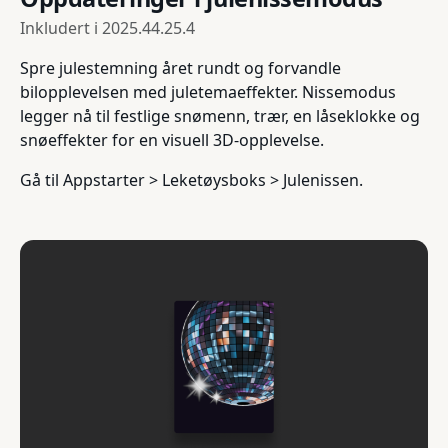
Inkludert i
2025.44.25.4
Spre julestemning året rundt og forvandle
bilopplevelsen med juletemaeffekter. Nissemodus
legger nå til festlige snømenn, trær, en låseklokke og
snøeffekter for en visuell 3D-opplevelse.
Gå til Appstarter > Leketøysboks > Julenissen.