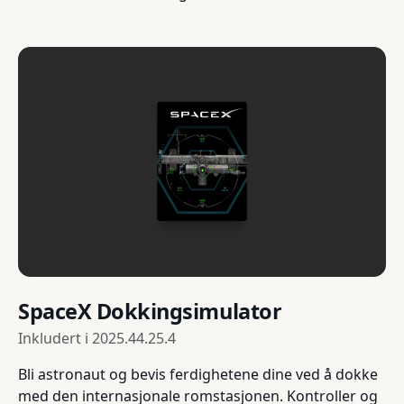
SpaceX Dokkingsimulator
Inkludert i
2025.44.25.4
Bli astronaut og bevis ferdighetene dine ved å dokke
med den internasjonale romstasjonen. Kontroller og