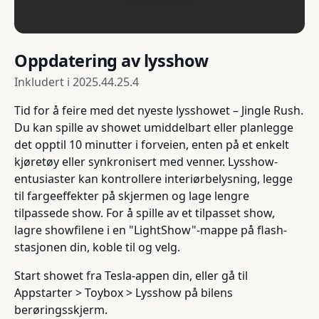
Oppdatering av lysshow
Inkludert i
2025.44.25.4
Tid for å feire med det nyeste lysshowet – Jingle Rush.
Du kan spille av showet umiddelbart eller planlegge
det opptil 10 minutter i forveien, enten på et enkelt
kjøretøy eller synkronisert med venner. Lysshow-
entusiaster kan kontrollere interiørbelysning, legge
til fargeeffekter på skjermen og lage lengre
tilpassede show. For å spille av et tilpasset show,
lagre showfilene i en "LightShow"-mappe på flash-
stasjonen din, koble til og velg.
Start showet fra Tesla-appen din, eller gå til
Appstarter > Toybox > Lysshow på bilens
berøringsskjerm.