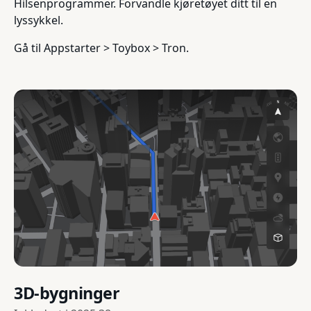
Hilsenprogrammer. Forvandle kjøretøyet ditt til en
lyssykkel.
Gå til Appstarter > Toybox > Tron.
3D-bygninger