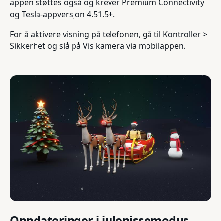
appen støttes også og krever Premium Connectivity
og Tesla-appversjon 4.51.5+.
For å aktivere visning på telefonen, gå til Kontroller >
Sikkerhet og slå på Vis kamera via mobilappen.
Oppdateringer i julenissemodus