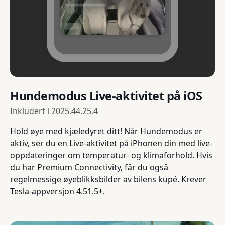
Hundemodus Live-aktivitet på iOS
Inkludert i
2025.44.25.4
Hold øye med kjæledyret ditt! Når Hundemodus er
aktiv, ser du en Live-aktivitet på iPhonen din med live-
oppdateringer om temperatur- og klimaforhold. Hvis
du har Premium Connectivity, får du også
regelmessige øyeblikksbilder av bilens kupé. Krever
Tesla-appversjon 4.51.5+.