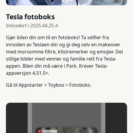
Tesla fotoboks
Inkludert i
2025.44.25.4
Gjør bilen din om til en fotoboks! Ta selfier fra
innsiden av Teslaen din og gi deg selv en makeover
med morsomme filtre, klistremerker og emojier. Del
stilige bilder med venner og familie rett fra Tesla-
appen. Bilen din må være i Park. Krever Tesla-
appversjon 4.51.5+.
Gå til Appstarter > Toybox > Fotoboks.