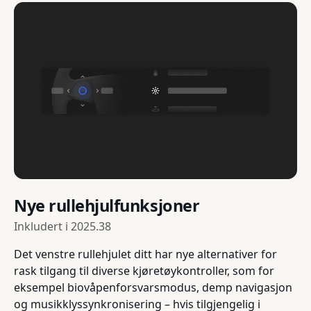
Nye rullehjulfunksjoner
Inkludert i
2025.38
Det venstre rullehjulet ditt har nye alternativer for
rask tilgang til diverse kjøretøykontroller, som for
eksempel biovåpenforsvarsmodus, demp navigasjon
og musikklyssynkronisering – hvis tilgjengelig i