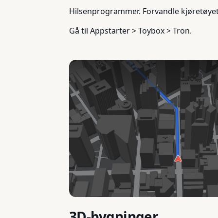
Hilsenprogrammer. Forvandle kjøretøyet di
Gå til Appstarter > Toybox > Tron.
3D-bygninger