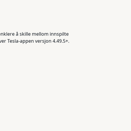
nklere å skille mellom innspilte
er Tesla-appen versjon 4.49.5+.