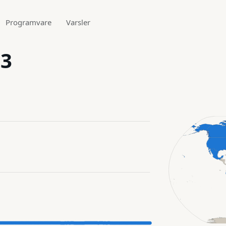
Programvare
Varsler
.3