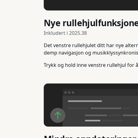
Nye rullehjulfunksjon
Inkludert i
2025.38
Det venstre rullehjulet ditt har nye alte
demp navigasjon og musikklyssynkroniseri
Trykk og hold inne venstre rullehjul for