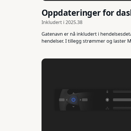
Oppdateringer for da
Inkludert i
2025.38
Gatenavn er nå inkludert i hendelsesdeta
hendelser. I tillegg strømmer og laster