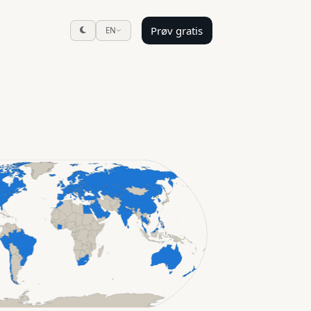
Prøv gratis
EN