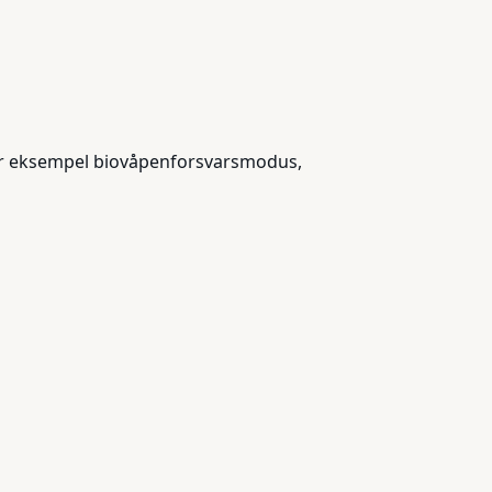
m for eksempel biovåpenforsvarsmodus,