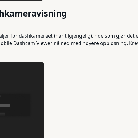
shkameravisning
ljer for dashkameraet (når tilgjengelig), noe som gjør det e
 Mobile Dashcam Viewer nå ned med høyere oppløsning. Krev