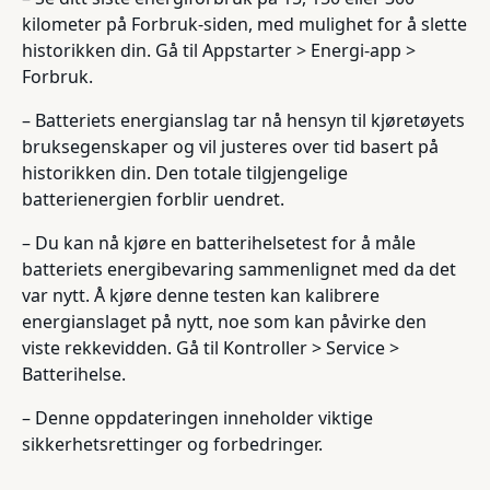
kilometer på Forbruk-siden, med mulighet for å slette
historikken din. Gå til Appstarter > Energi-app >
Forbruk.
– Batteriets energianslag tar nå hensyn til kjøretøyets
bruksegenskaper og vil justeres over tid basert på
historikken din. Den totale tilgjengelige
batterienergien forblir uendret.
– Du kan nå kjøre en batterihelsetest for å måle
batteriets energibevaring sammenlignet med da det
var nytt. Å kjøre denne testen kan kalibrere
energianslaget på nytt, noe som kan påvirke den
viste rekkevidden. Gå til Kontroller > Service >
Batterihelse.
– Denne oppdateringen inneholder viktige
sikkerhetsrettinger og forbedringer.