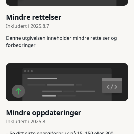
Mindre rettelser
Inkludert i
2025.8.7
Denne utgivelsen inneholder mindre rettelser og
forbedringer
Mindre oppdateringer
Inkludert i
2025.8
– Se ditt siste energiforbruk på 15, 150 eller 300