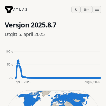
ATLAS
EN
Versjon
2025.8.7
Utgitt 5. april 2025