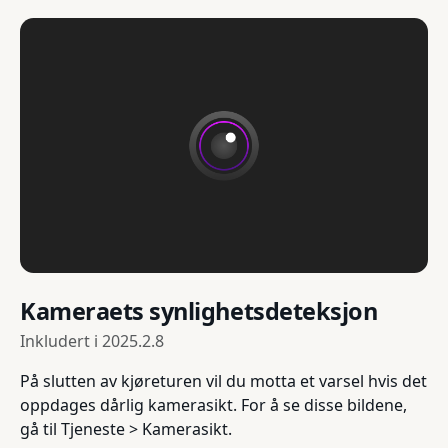
Kameraets synlighetsdeteksjon
Inkludert i
2025.2.8
På slutten av kjøreturen vil du motta et varsel hvis det
oppdages dårlig kamerasikt. For å se disse bildene,
gå til Tjeneste > Kamerasikt.