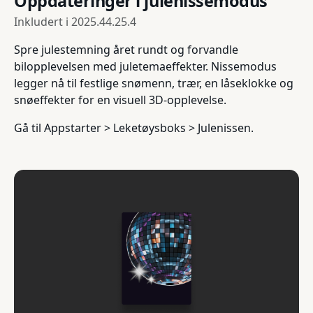
Oppdateringer i julenissemodus
Inkludert i
2025.44.25.4
Spre julestemning året rundt og forvandle
bilopplevelsen med juletemaeffekter. Nissemodus
legger nå til festlige snømenn, trær, en låseklokke og
snøeffekter for en visuell 3D-opplevelse.
Gå til Appstarter > Leketøysboks > Julenissen.