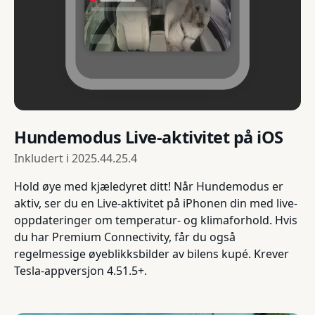
Hundemodus Live-aktivitet på iOS
Inkludert i
2025.44.25.4
Hold øye med kjæledyret ditt! Når Hundemodus er
aktiv, ser du en Live-aktivitet på iPhonen din med live-
oppdateringer om temperatur- og klimaforhold. Hvis
du har Premium Connectivity, får du også
regelmessige øyeblikksbilder av bilens kupé. Krever
Tesla-appversjon 4.51.5+.