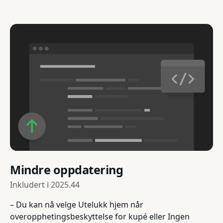
Mindre oppdatering
Inkludert i
2025.44
– Du kan nå velge Utelukk hjem når
overopphetingsbeskyttelse for kupé eller Ingen