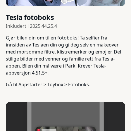
Tesla fotoboks
Inkludert i
2025.44.25.4
Gjør bilen din om til en fotoboks! Ta selfier fra
innsiden av Teslaen din og gi deg selv en makeover
med morsomme filtre, klistremerker og emojier. Del
stilige bilder med venner og familie rett fra Tesla-
appen. Bilen din må være i Park. Krever Tesla-
appversjon 4.51.5+.
Gå til Appstarter > Toybox > Fotoboks.