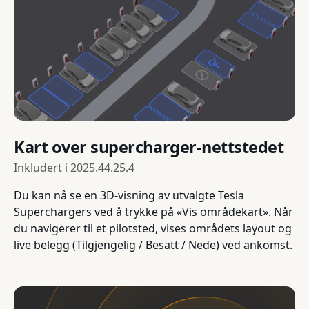
Kart over supercharger-nettstedet
Inkludert i
2025.44.25.4
Du kan nå se en 3D-visning av utvalgte Tesla
Superchargers ved å trykke på «Vis områdekart». Når
du navigerer til et pilotsted, vises områdets layout og
live belegg (Tilgjengelig / Besatt / Nede) ved ankomst.