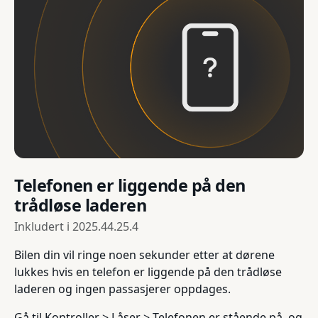
Telefonen er liggende på den
trådløse laderen
Inkludert i
2025.44.25.4
Bilen din vil ringe noen sekunder etter at dørene
lukkes hvis en telefon er liggende på den trådløse
laderen og ingen passasjerer oppdages.
Gå til Kontroller > Låser > Telefonen er stående på, og