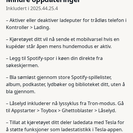
Inkludert i
2025.44.25.4
– Aktiver eller deaktiver ladeputer for trådløs telefon i
Kontroller > Lading.
– Kjøretøyet ditt vil nå sende et mobilvarsel hvis en
kupédør står åpen mens hundemodus er aktiv.
– Legg til Spotify-spor i køen din direkte fra
søkeskjermen.
– Bla sømløst gjennom store Spotify-spillelister,
album, podkaster, lydbøker og biblioteket ditt, uten å
bla gjennom.
– Låselyd inkluderer nå lyssyklus fra Tron-modus. Gå
til Appstarter > Toybox > Ghettoblaster > Låselyd.
– Tillat at kjøretøyet ditt deler ladedata med Tesla for
å støtte funksjoner som ladestatistikk i Tesla-appen.