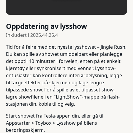
Oppdatering av lysshow
Inkludert i
2025.44.25.4
Tid for å feire med det nyeste lysshowet – Jingle Rush.
Du kan spille av showet umiddelbart eller planlegge
det opptil 10 minutter i forveien, enten på et enkelt
kjøretøy eller synkronisert med venner. Lysshow-
entusiaster kan kontrollere interiørbelysning, legge
til fargeeffekter på skjermen og lage lengre
tilpassede show. For å spille av et tilpasset show,
lagre showfilene i en "LightShow"-mappe på flash-
stasjonen din, koble til og velg.
Start showet fra Tesla-appen din, eller gå til
Appstarter > Toybox > Lysshow på bilens
berøringsskjerm.