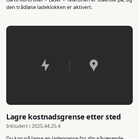
den trådløse ladeklokken er aktivert.
Lagre kostnadsgrense etter sted
Inkludert i
2025.44.25.4
Du kan nå lagre en ladegrense for din nåværende