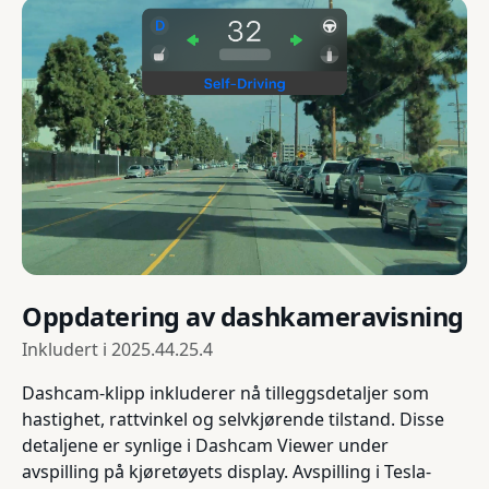
Oppdatering av dashkameravisning
Inkludert i
2025.44.25.4
Dashcam-klipp inkluderer nå tilleggsdetaljer som
hastighet, rattvinkel og selvkjørende tilstand. Disse
detaljene er synlige i Dashcam Viewer under
avspilling på kjøretøyets display. Avspilling i Tesla-