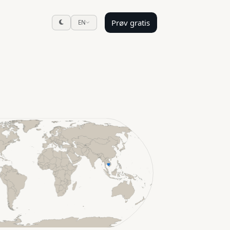
Prøv gratis
EN