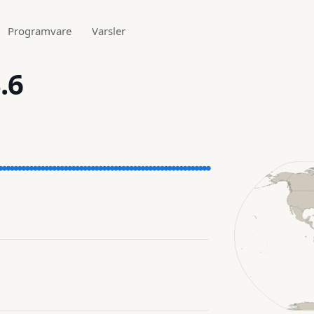
Programvare
Varsler
.6