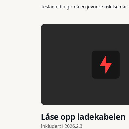
Teslaen din gir nå en jevnere følelse nå
Låse opp ladekabelen
Inkludert i
2026.2.3