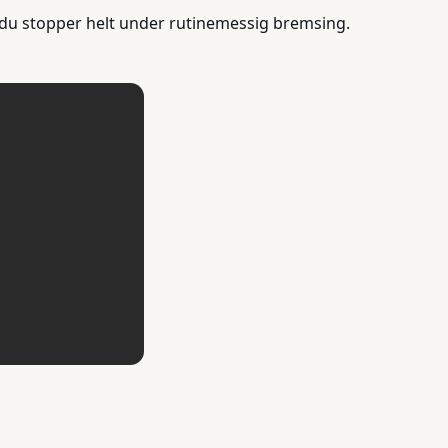
r du stopper helt under rutinemessig bremsing.