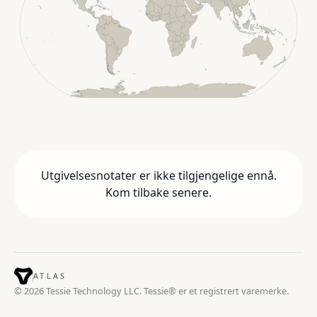
Utgivelsesnotater er ikke tilgjengelige ennå.
Kom tilbake senere.
ATLAS
© 2026 Tessie Technology LLC. Tessie® er et registrert varemerke.