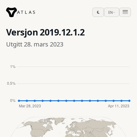
ATLAS
EN
Versjon
2019.12.1.2
Utgitt 28. mars 2023