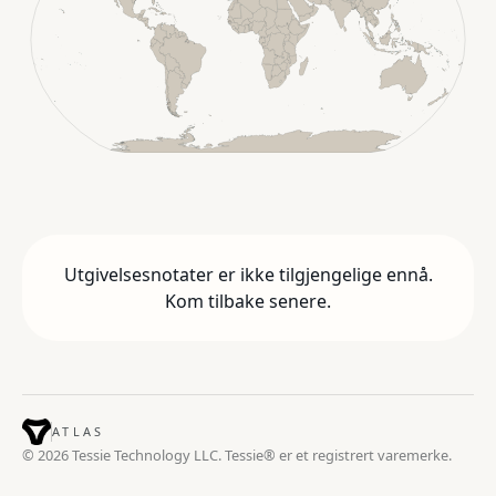
Utgivelsesnotater er ikke tilgjengelige ennå.
Kom tilbake senere.
ATLAS
© 2026 Tessie Technology LLC. Tessie® er et registrert varemerke.