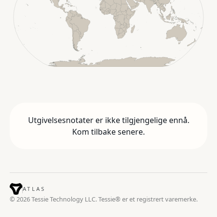
Utgivelsesnotater er ikke tilgjengelige ennå.
Kom tilbake senere.
ATLAS
© 2026 Tessie Technology LLC. Tessie® er et registrert varemerke.