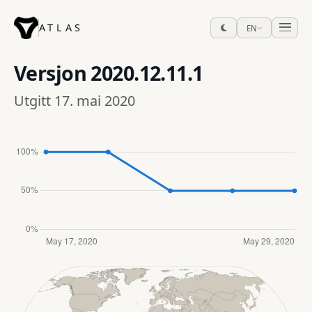
ATLAS
EN
Versjon
2020.12.11.1
Utgitt 17. mai 2020