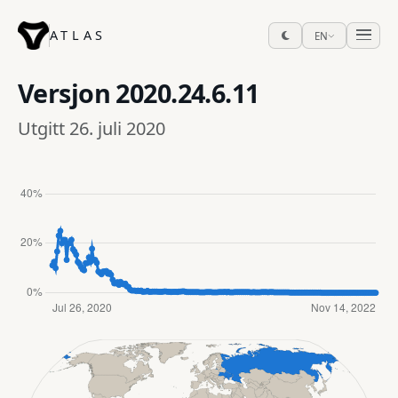
ATLAS
EN
Versjon
2020.24.6.11
Utgitt 26. juli 2020