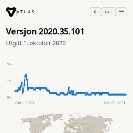
ATLAS
EN
Versjon
2020.35.101
Utgitt 1. oktober 2020