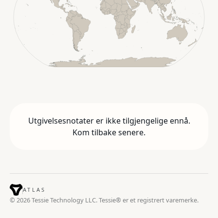
Utgivelsesnotater er ikke tilgjengelige ennå.
Kom tilbake senere.
ATLAS
© 2026 Tessie Technology LLC. Tessie® er et registrert varemerke.