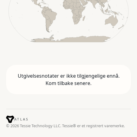
Utgivelsesnotater er ikke tilgjengelige ennå.
Kom tilbake senere.
ATLAS
© 2026 Tessie Technology LLC. Tessie® er et registrert varemerke.