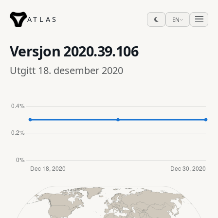
ATLAS
EN
Versjon
2020.39.106
Utgitt 18. desember 2020