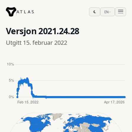
ATLAS
EN
Versjon
2021.24.28
Utgitt 15. februar 2022