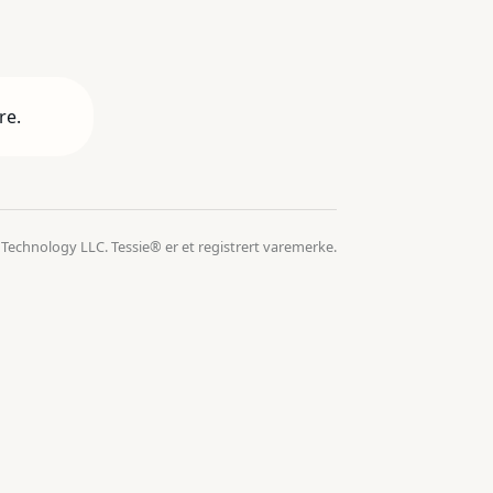
re.
 Technology LLC. Tessie® er et registrert varemerke.