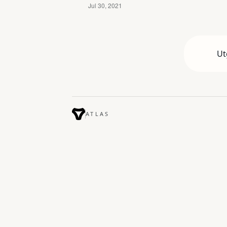
Ut
ATLAS