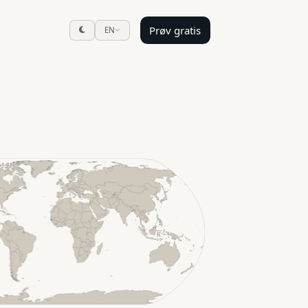
Prøv gratis
EN