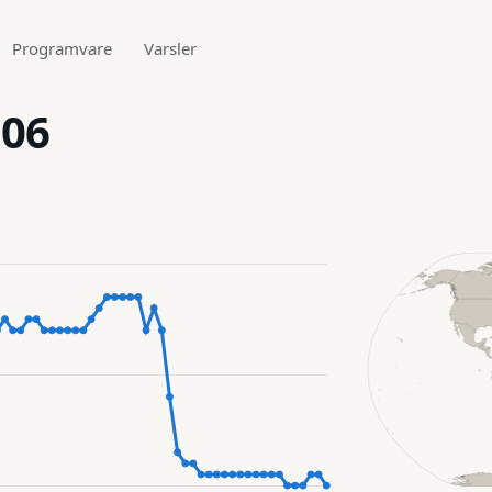
Programvare
Varsler
106