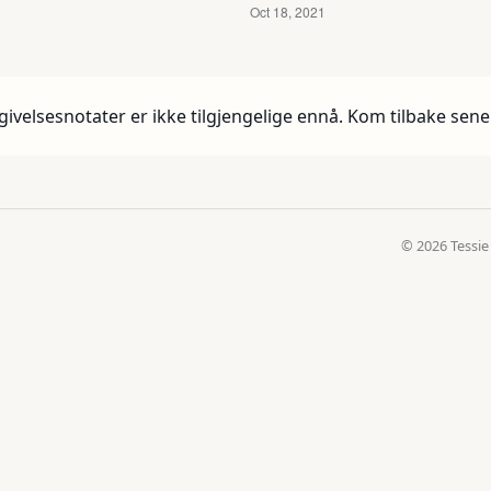
givelsesnotater er ikke tilgjengelige ennå. Kom tilbake sene
© 2026 Tessie