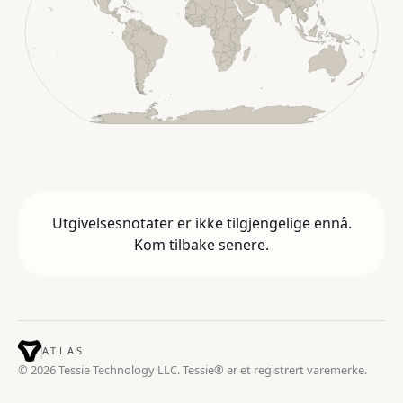
Utgivelsesnotater er ikke tilgjengelige ennå.
Kom tilbake senere.
ATLAS
© 2026 Tessie Technology LLC. Tessie® er et registrert varemerke.