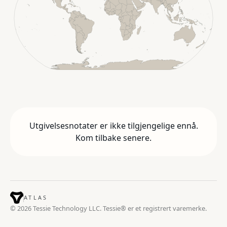
Utgivelsesnotater er ikke tilgjengelige ennå.
Kom tilbake senere.
ATLAS
© 2026 Tessie Technology LLC. Tessie® er et registrert varemerke.