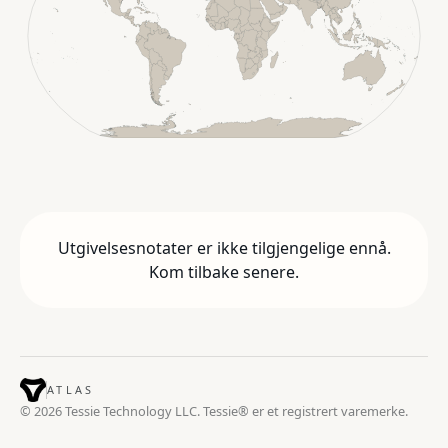
Utgivelsesnotater er ikke tilgjengelige ennå.
Kom tilbake senere.
ATLAS
© 2026 Tessie Technology LLC. Tessie® er et registrert varemerke.