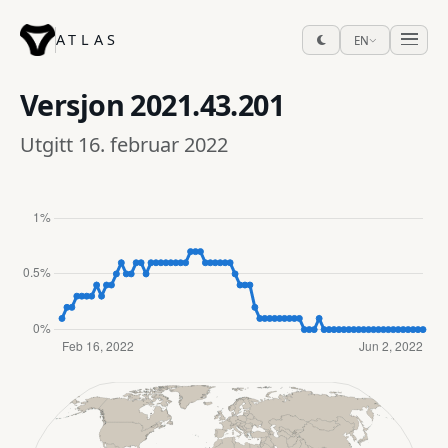
ATLAS
EN
Versjon
2021.43.201
Utgitt 16. februar 2022