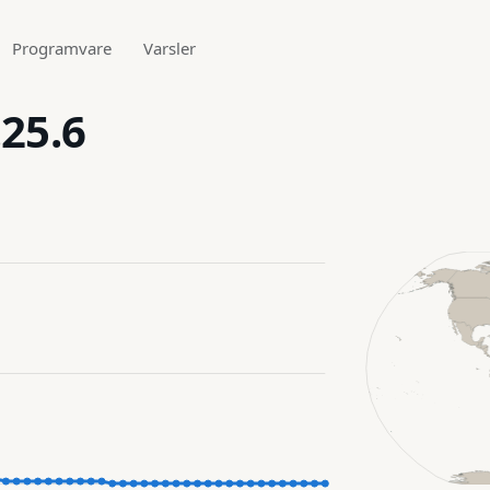
Programvare
Varsler
.25.6