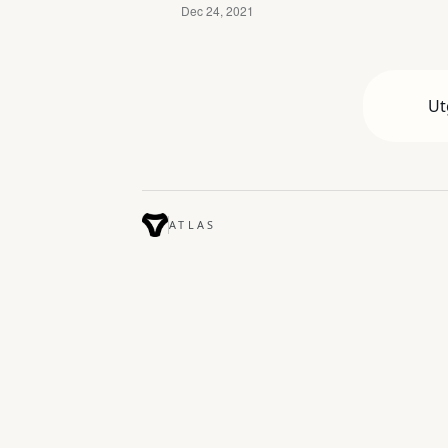
Ut
ATLAS