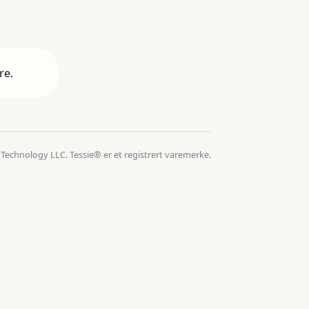
re.
 Technology LLC. Tessie® er et registrert varemerke.