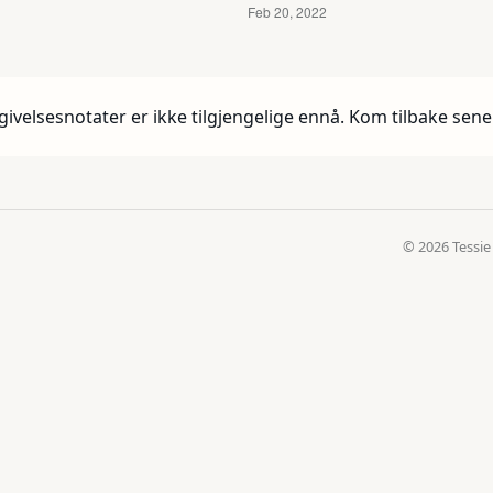
givelsesnotater er ikke tilgjengelige ennå. Kom tilbake sene
© 2026 Tessie