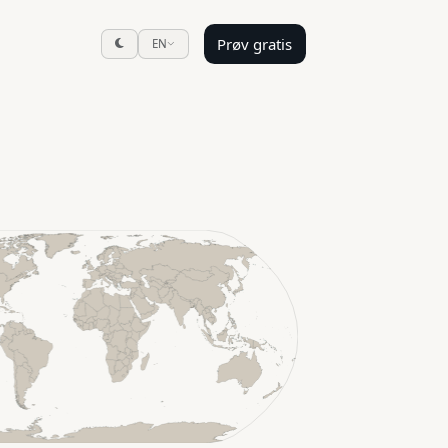
Prøv gratis
EN