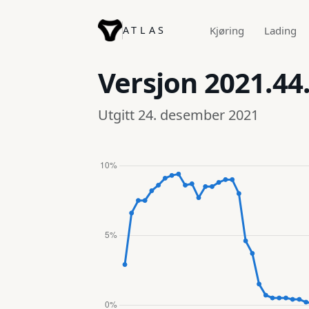
ATLAS
Kjøring
Lading
Versjon
2021.44
Utgitt 24. desember 2021