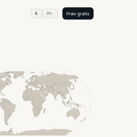
Prøv gratis
EN