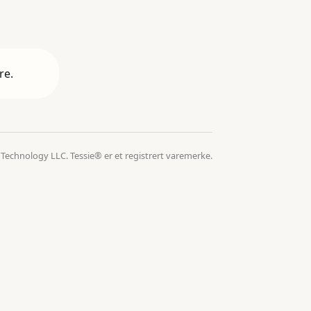
re.
 Technology LLC. Tessie® er et registrert varemerke.