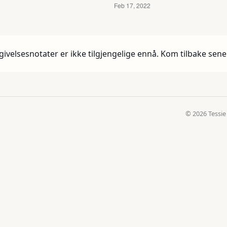
givelsesnotater er ikke tilgjengelige ennå. Kom tilbake sene
© 2026 Tessie