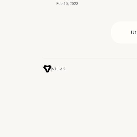
Ut
ATLAS