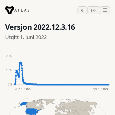
ATLAS
EN
Versjon
2022.12.3.16
Utgitt 1. juni 2022