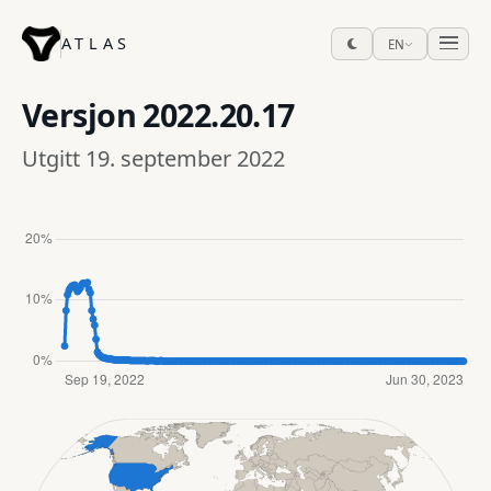
ATLAS
EN
Versjon
2022.20.17
Utgitt 19. september 2022