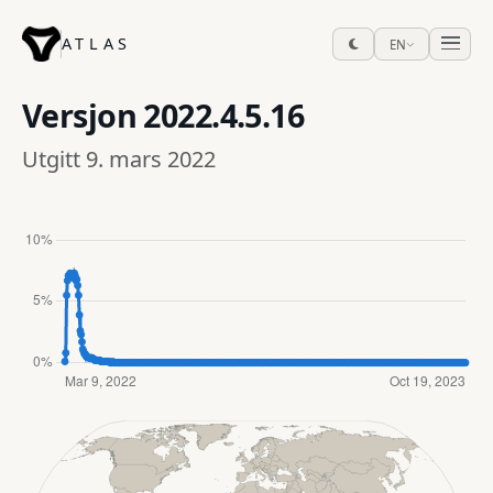
ATLAS
EN
Versjon
2022.4.5.16
Utgitt 9. mars 2022