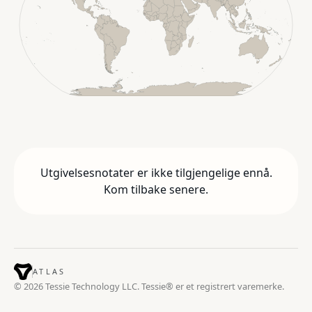
Utgivelsesnotater er ikke tilgjengelige ennå.
Kom tilbake senere.
ATLAS
© 2026 Tessie Technology LLC. Tessie® er et registrert varemerke.