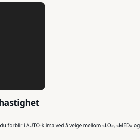
ehastighet
 du forblir i AUTO-klima ved å velge mellom «LO», «MED» og «