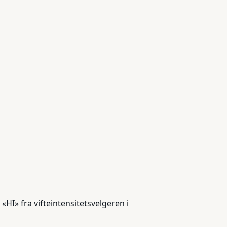
HI» fra vifteintensitetsvelgeren i