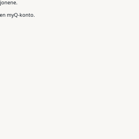
sjonene.
r en myQ-konto.