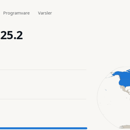
Programvare
Varsler
.25.2