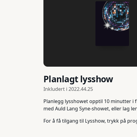
Planlagt lysshow
Inkludert i
2022.44.25
Planlegg lysshowet opptil 10 minutter i fo
med Auld Lang Syne-showet, eller lag le
For å få tilgang til Lysshow, trykk på p