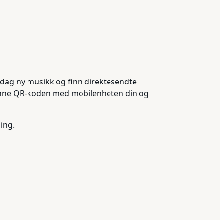
oppdag ny musikk og finn direktesendte
 skanne QR-koden med mobilenheten din og
ing.