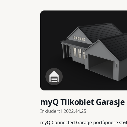
myQ Tilkoblet Garasje
Inkludert i
2022.44.25
myQ Connected Garage-portåpnere støttes