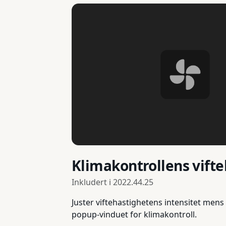
Klimakontrollens vift
Inkludert i
2022.44.25
Juster viftehastighetens intensitet mens
popup-vinduet for klimakontroll.