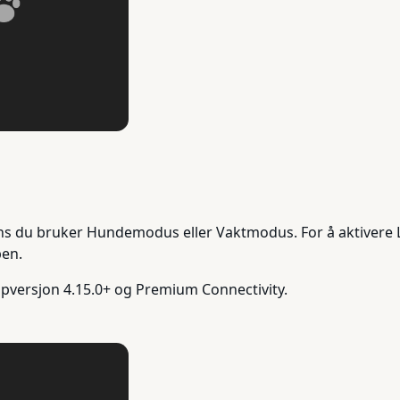
s du bruker Hundemodus eller Vaktmodus. For å aktivere Li
pen.
versjon 4.15.0+ og Premium Connectivity.