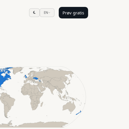
Prøv gratis
EN