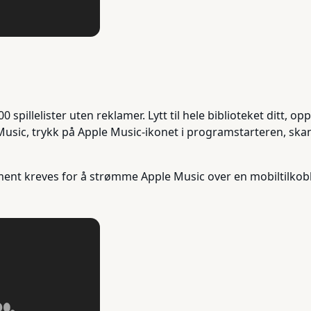
 spillelister uten reklamer. Lytt til hele biblioteket ditt, 
ple Music, trykk på Apple Music-ikonet i programstarteren,
nt kreves for å strømme Apple Music over en mobiltilkobl