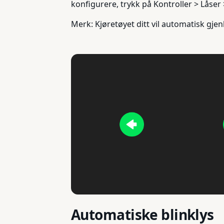
konfigurere, trykk på Kontroller > Låser
Merk: Kjøretøyet ditt vil automatisk gje
Automatiske blinklys