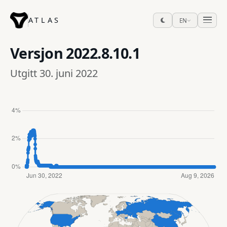
ATLAS
EN
Versjon
2022.8.10.1
Utgitt 30. juni 2022