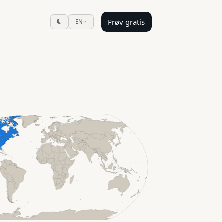
Prøv gratis
EN