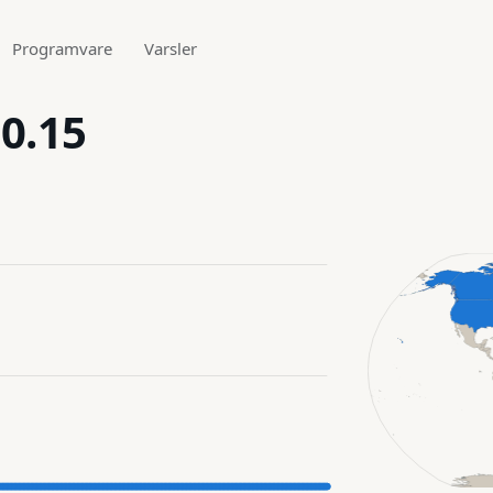
Programvare
Varsler
10.15