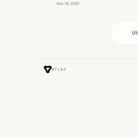
Ut
ATLAS