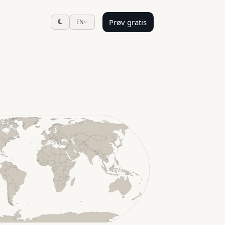
Prøv gratis
EN