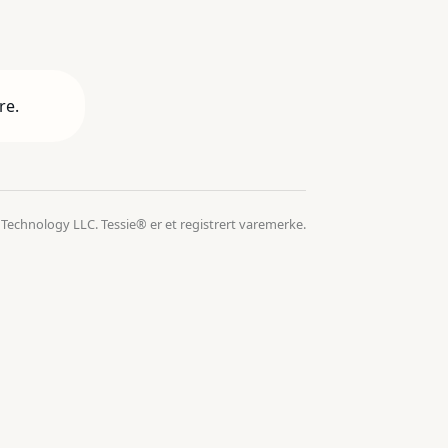
re.
 Technology LLC. Tessie® er et registrert varemerke.