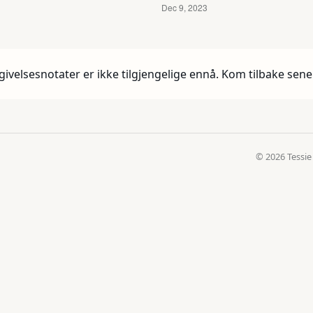
givelsesnotater er ikke tilgjengelige ennå. Kom tilbake sene
© 2026 Tessie