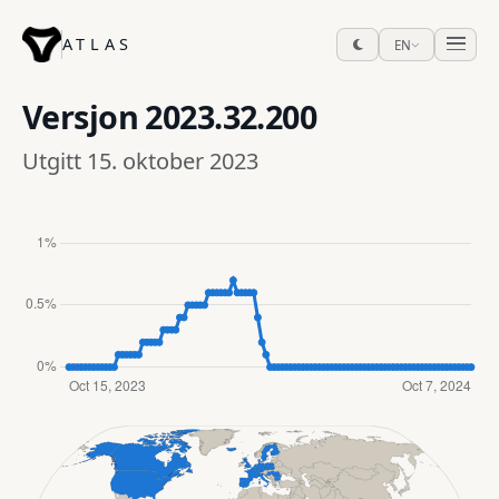
ATLAS
EN
Versjon
2023.32.200
Utgitt 15. oktober 2023