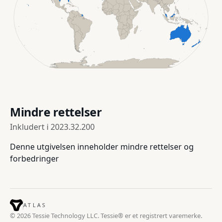
Mindre rettelser
Inkludert i
2023.32.200
Denne utgivelsen inneholder mindre rettelser og
forbedringer
ATLAS
© 2026 Tessie Technology LLC. Tessie® er et registrert varemerke.